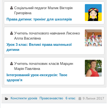
Соціальний педагог Малик Вікторія
Григорівна
Права дитини: тренінг для школярів
Учитель початкового навчання Лисенко
Алла Василівна
Урок 3 клас: Великі права маленької
дитини
Учитель початкових класів Марцин
Марія Павлівна
Інтегрований урок-екскурсія: Твоє
здоров’я
Конспекти уроків
Правознавство
6 клас
9 Липня 2017