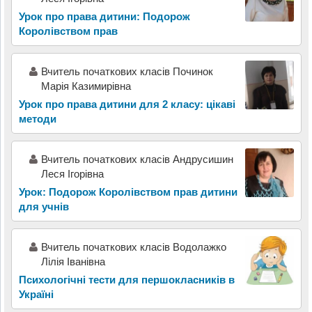
Урок про права дитини: Подорож
Королівством прав
Вчитель початкових класів Починок
Марія Казимирівна
Урок про права дитини для 2 класу: цікаві
методи
Вчитель початкових класів Андрусишин
Леся Ігорівна
Урок: Подорож Королівством прав дитини
для учнів
Вчитель початкових класів Водолажко
Лілія Іванівна
Психологічні тести для першокласників в
Україні