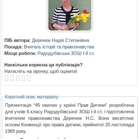
ПІБ автора:
Деренюк Надія Степанівна
Посада:
Вчитель історії та правознавства
Місце роботи:
Ридодубівська ЗОШ І-ІІ ст.
Наскільки корисна ця публікація?
Натисніть на зірочку, щоб оцінити!
Короткий опис матеріалу
Презентація “45 хвилин у країні Прав Дитини” розроблена
для учнів 6 класу Ридодубівської ЗОШ І-ІІ ст. і підготовлена
вчителем правознавства Деренюк Н.С. Вона висвітлює
основи Конвенції про права дитини, прийнятої 20 листопада
1989 року.