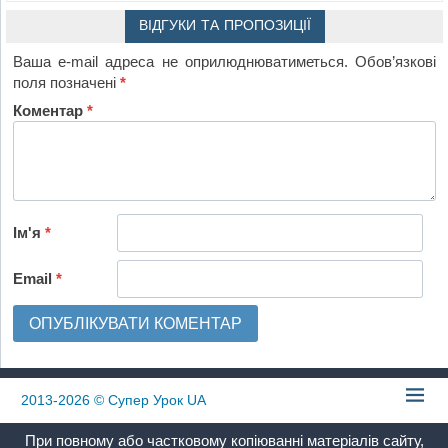
ВІДГУКИ ТА ПРОПОЗИЦІЇ
Ваша e-mail адреса не оприлюднюватиметься.
Обов’язкові
поля позначені
*
Коментар
*
Ім'я
*
Email
*
2013-2026
© Супер Урок UA
При повному або частковому копіюванні матеріалів сайту,