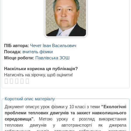
ПІБ автора:
Чечет Іван Васильович
Посада:
вчитель фізики
Місце роботи:
Павлівська ЗОШ
Наскільки корисна ця публікація?
Натисніть на зірочку, щоб оцінити!
Короткий опис матеріалу
Документ описує урок фізики у 10 класі з теми
“Екологічні
проблеми теплових двигунів та захист навколишнього
середовища”
. Метою уроку є розгляд використання
теплових двигунів у автотранспорті як джерела