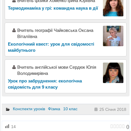
Вчитель фізики Хоменко Ірина Юріївна
Термодинаміка у грі: командна наука в дії
Вчитель географії Чайковська Оксана
Віталіївна
Екологічний квест: урок для свідомості
майбутнього
Вчитель англійської мови Сердюк Юлія
Володимирівна
Урок про забруднення: екологічна
свідомість для 9 класу
Конспекти уроків
Фізика
10 клас
25 Січня 2018
(
)
14