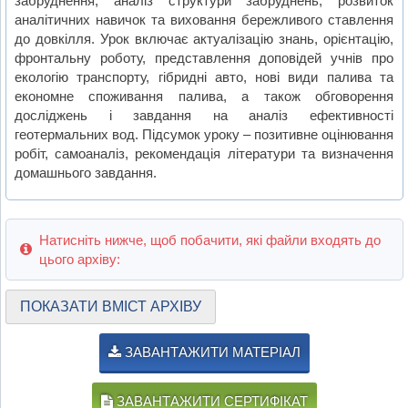
забруднення, аналіз структури забруднень, розвиток
аналітичних навичок та виховання бережливого ставлення
до довкілля. Урок включає актуалізацію знань, орієнтацію,
фронтальну роботу, представлення доповідей учнів про
екологію транспорту, гібридні авто, нові види палива та
економне споживання палива, а також обговорення
досліджень і завдання на аналіз ефективності
геотермальних вод. Підсумок уроку – позитивне оцінювання
робіт, самоаналіз, рекомендація літератури та визначення
домашнього завдання.
Натисніть нижче, щоб побачити, які файли входять до
цього архіву:
ПОКАЗАТИ ВМІСТ АРХІВУ
ЗАВАНТАЖИТИ МАТЕРІАЛ
ЗАВАНТАЖИТИ СЕРТИФІКАТ