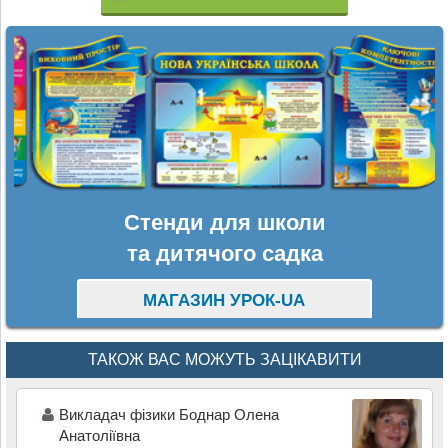
Стенди для школи
та дитячого садка
МАГАЗИН УРОК-UA
ТАКОЖ ВАС МОЖУТЬ ЗАЦІКАВИТИ
Викладач фізики Боднар Олена
Анатоліївна