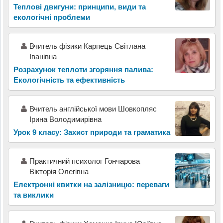
Теплові двигуни: принципи, види та
екологічні проблеми
Вчитель фізики Карпець Світлана
Іванівна
Розрахунок теплоти згоряння палива:
Екологічність та ефективність
Вчитель англійської мови Шовкопляс
Ірина Володимирівна
Урок 9 класу: Захист природи та граматика
Практичний психолог Гончарова
Вікторія Олегівна
Електронні квитки на залізницю: переваги
та виклики