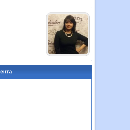
мента