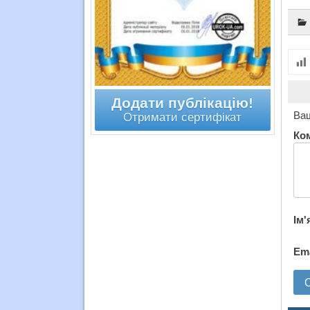
Додати публікацію!
Ваш
Отримати сертифікат
Ко
Ім'
Em