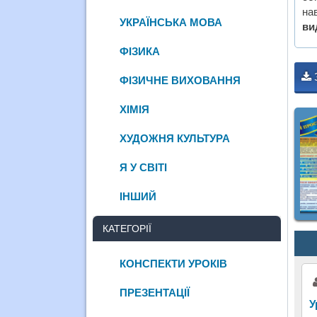
на
УКРАЇНСЬКА МОВА
ви
ФІЗИКА
ФІЗИЧНЕ ВИХОВАННЯ
ХІМІЯ
ХУДОЖНЯ КУЛЬТУРА
Я У СВІТІ
ІНШИЙ
КАТЕГОРІЇ
КОНСПЕКТИ УРОКІВ
ПРЕЗЕНТАЦІЇ
У