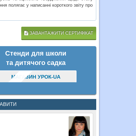
я полягає у написанні короткого звіту про
ЗАВАНТАЖИТИ СЕРТИФІКАТ
Стенди для школи
та дитячого садка
МАГАЗИН УРОК-UA
КАВИТИ