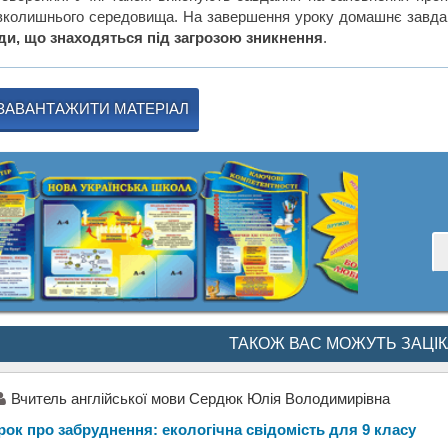
вколишнього середовища. На завершення уроку домашнє завданн
ди, що знаходяться під загрозою зникнення
.
ЗАВАНТАЖИТИ МАТЕРІАЛ
ТАКОЖ ВАС МОЖУТЬ ЗАЦІ
Вчитель англійської мови Сердюк Юлія Володимирівна
рок про забруднення: екологічна свідомість для 9 класу