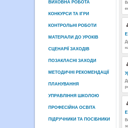
ВИХОВНА РОБОТА
В
е
КОНКУРСИ ТА ІГРИ
КОНТРОЛЬНІ РОБОТИ
Е
МАТЕРІАЛИ ДО УРОКІВ
Д
н
СЦЕНАРІЇ ЗАХОДІВ
ПОЗАКЛАСНІ ЗАХОДИ
МЕТОДИЧНІ РЕКОМЕНДАЦІЇ
У
Д
ПЛАНУВАННЯ
р
УПРАВЛІННЯ ШКОЛОЮ
ПРОФЕСІЙНА ОСВІТА
Е
ПІДРУЧНИКИ ТА ПОСІБНИКИ
В
з