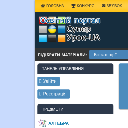
Наверх
ГОЛОВНА
КОНКУРС
ЗВ'ЯЗОК
ПІДІБРАТИ МАТЕРІАЛИ:
ПАНЕЛЬ УПРАВЛІННЯ
Увійти
Реєстрація
ПРЕДМЕТИ
АЛГЕБРА