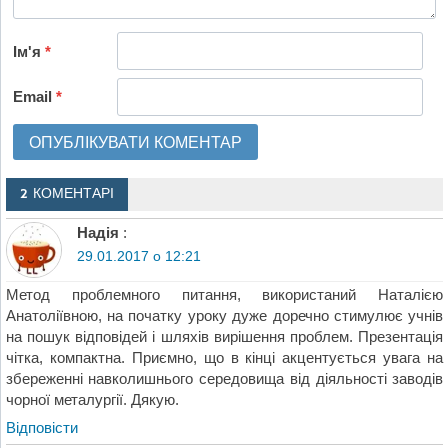
Ім'я
*
Email
*
2 КОМЕНТАРІ
Надія
:
29.01.2017 о 12:21
Метод проблемного питання, використаний Наталією
Анатоліївною, на початку уроку дуже доречно стимулює учнів
на пошук відповідей і шляхів вирішення проблем. Презентація
чітка, компактна. Приємно, що в кінці акцентується увага на
збереженні навколишнього середовища від діяльності заводів
чорної металургії. Дякую.
Відповіcти