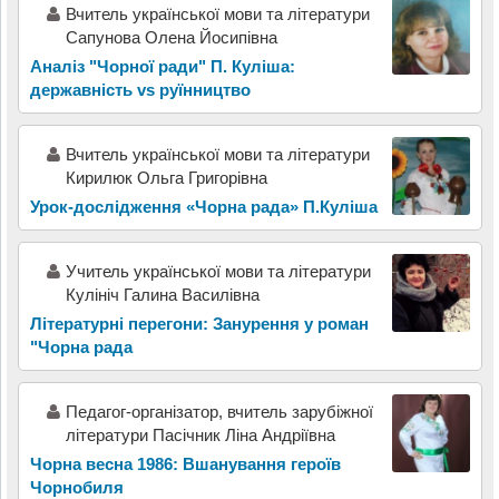
Вчитель української мови та літератури
Сапунова Олена Йосипівна
Аналіз "Чорної ради" П. Куліша:
державність vs руїнництво
Вчитель української мови та літератури
Кирилюк Ольга Григорівна
Урок-дослідження «Чорна рада» П.Куліша
Учитель української мови та літератури
Кулініч Галина Василівна
Літературні перегони: Занурення у роман
"Чорна рада
Педагог-організатор, вчитель зарубіжної
літератури Пасічник Ліна Андріївна
Чорна весна 1986: Вшанування героїв
Чорнобиля