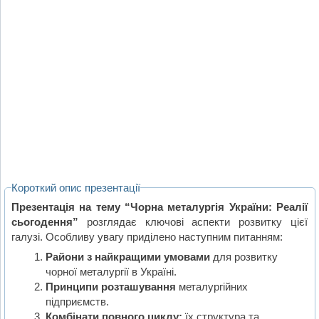
Короткий опис презентації
Презентація на тему “Чорна металургія України: Реалії
сьогодення”
розглядає ключові аспекти розвитку цієї
галузі. Особливу увагу приділено наступним питанням:
Райони з найкращими умовами
для розвитку
чорної металургії в Україні.
Принципи розташування
металургійних
підприємств.
Комбінати повного циклу:
їх структура та