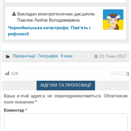
Викладач електротехнічних дисциплін
Павлюк Любов Володимирівна
Чорнобильська катастрофа: Пам'ять і
рефлексії
Презентації
Географія
9 клас
22 Січня 2017
(
)
124
ВІДГУКИ ТА ПРОПОЗИЦІЇ
Ваша e-mail адреса не оприлюднюватиметься.
Обов’язкові
поля позначені
*
Коментар
*