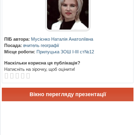
ПІБ автора:
Мусієнко Наталія Анатоліївна
Посада:
вчитель географії
Місце роботи:
Прилуцька ЗОШ I-III ст№12
Наскільки корисна ця публікація?
Натисніть на зірочку, щоб оцінити!
Вікно перегляду презентації