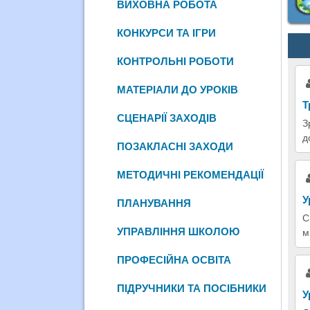
ВИХОВНА РОБОТА
КОНКУРСИ ТА ІГРИ
КОНТРОЛЬНІ РОБОТИ
МАТЕРІАЛИ ДО УРОКІВ
Т
СЦЕНАРІЇ ЗАХОДІВ
З
д
ПОЗАКЛАСНІ ЗАХОДИ
МЕТОДИЧНІ РЕКОМЕНДАЦІЇ
У
ПЛАНУВАННЯ
С
УПРАВЛІННЯ ШКОЛОЮ
м
ПРОФЕСІЙНА ОСВІТА
ПІДРУЧНИКИ ТА ПОСІБНИКИ
У