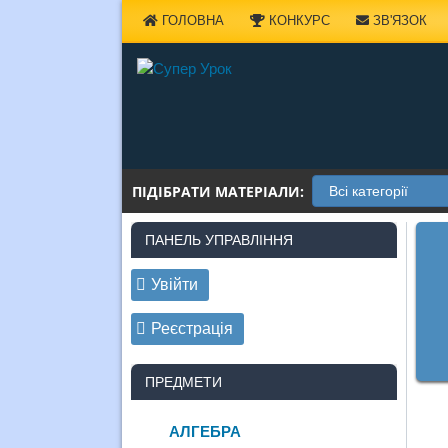
Наверх
ГОЛОВНА
КОНКУРС
ЗВ'ЯЗОК
ПІДІБРАТИ МАТЕРІАЛИ:
ПАНЕЛЬ УПРАВЛІННЯ
Увійти
Реєстрація
ПРЕДМЕТИ
АЛГЕБРА