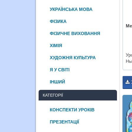
УКРАЇНСЬКА МОВА
ФІЗИКА
Ме
ФІЗИЧНЕ ВИХОВАННЯ
ХІМІЯ
Ур
ХУДОЖНЯ КУЛЬТУРА
Нь
Я У СВІТІ
ІНШИЙ
КАТЕГОРІЇ
КОНСПЕКТИ УРОКІВ
ПРЕЗЕНТАЦІЇ