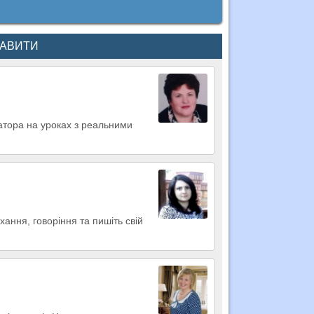
КАВИТИ
матора на уроках з реальними
ання, говоріння та пишіть свій