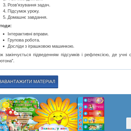
Розв’язування задач.
Підсумок уроку.
Домашнє завдання.
тоди:
Інтерактивні вправи.
Групова робота.
Досліди з іграшковою машинкою.
ок закінчується підведенням підсумків і рефлексією, де учні
ютона”.
ЗАВАНТАЖИТИ МАТЕРІАЛ