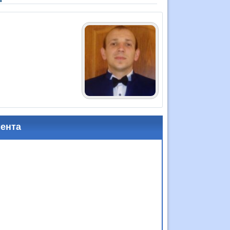
мента