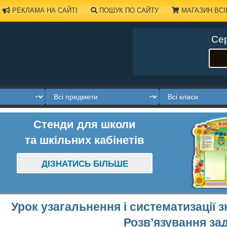
РЕКЛАМА НА САЙТІ
ПОШУК ПО САЙТУ
МАГАЗИН ВСІ
Сер
Стенди для школи
та шкільних кабінетів
ДІЗНАТИСЬ БІЛЬШЕ
Урок узагальнення і систематизації 
Розв’язування за