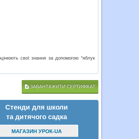
 оцінюють свої знання за допомогою “яблук
ЗАВАНТАЖИТИ СЕРТИФІКАТ
Стенди для школи
та дитячого садка
МАГАЗИН УРОК-UA