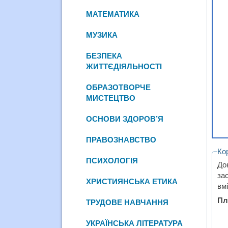
МАТЕМАТИКА
МУЗИКА
БЕЗПЕКА
ЖИТТЄДІЯЛЬНОСТІ
ОБРАЗОТВОРЧЕ
МИСТЕЦТВО
ОСНОВИ ЗДОРОВ’Я
ПРАВОЗНАВСТВО
Ко
ПСИХОЛОГІЯ
До
за
ХРИСТИЯНСЬКА ЕТИКА
вмі
Пл
ТРУДОВЕ НАВЧАННЯ
УКРАЇНСЬКА ЛІТЕРАТУРА