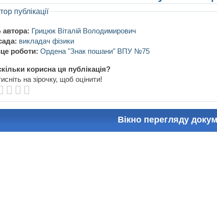
тор публікації
 автора:
Грицюк Віталій Володимирович
сада:
викладач фізики
це роботи:
Ордена "Знак пошани" ВПУ №75
кільки корисна ця публікація?
исніть на зірочку, щоб оцінити!
Вікно перегляду доку