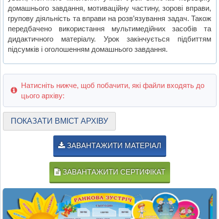
домашнього завдання, мотиваційну частину, зорові вправи,
групову діяльність та вправи на розв’язування задач. Також
передбачено використання мультимедійних засобів та
дидактичного матеріалу. Урок закінчується підбиттям
підсумків і оголошенням домашнього завдання.
Натисніть нижче, щоб побачити, які файли входять до
цього архіву:
ПОКАЗАТИ ВМІСТ АРХІВУ
ЗАВАНТАЖИТИ МАТЕРІАЛ
ЗАВАНТАЖИТИ СЕРТИФІКАТ