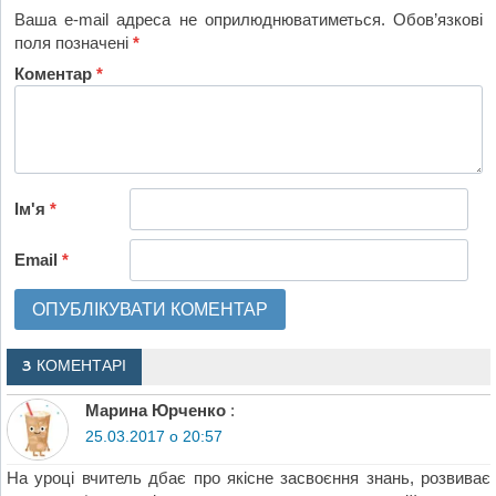
Ваша e-mail адреса не оприлюднюватиметься.
Обов’язкові
поля позначені
*
Коментар
*
Ім'я
*
Email
*
3 КОМЕНТАРІ
Марина Юрченко
:
25.03.2017 о 20:57
На уроці вчитель дбає про якісне засвоєння знань, розвиває