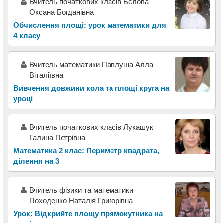
Вчитель початкових класів Бєлова
Оксана Богданівна
Обчислення площі: урок математики для
4 класу
Вчитель математики Павлуша Алла
Віталіївна
Вивчення довжини кола та площі круга на
уроці
Вчитель початкових класів Лукашук
Галина Петрівна
Математика 2 клас: Периметр квадрата,
ділення на 3
Вчитель фізики та математики
Походенко Наталія Григорівна
Урок: Відкрийте площу прямокутника на