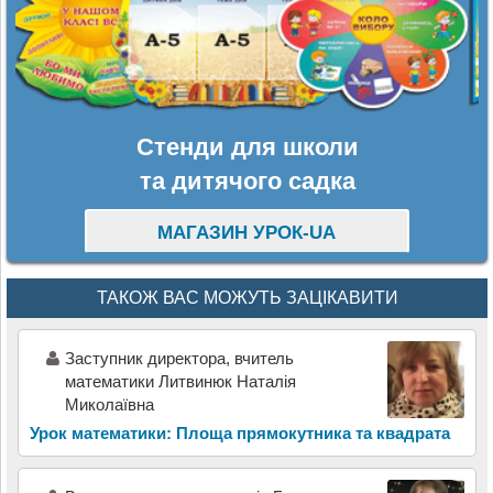
Стенди для школи
та дитячого садка
МАГАЗИН УРОК-UA
ТАКОЖ ВАС МОЖУТЬ ЗАЦІКАВИТИ
Заступник директора, вчитель
математики Литвинюк Наталія
Миколаївна
Урок математики: Площа прямокутника та квадрата