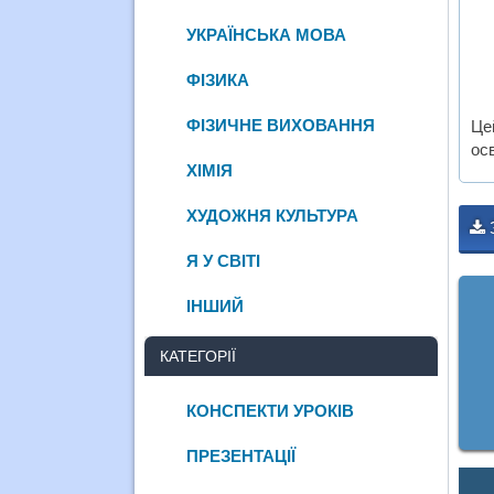
УКРАЇНСЬКА МОВА
ФІЗИКА
ФІЗИЧНЕ ВИХОВАННЯ
Це
ос
ХІМІЯ
ХУДОЖНЯ КУЛЬТУРА
Я У СВІТІ
ІНШИЙ
КАТЕГОРІЇ
КОНСПЕКТИ УРОКІВ
ПРЕЗЕНТАЦІЇ