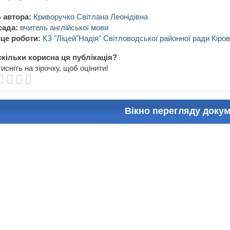
 автора:
Криворучко Світлана Леонідівна
сада:
вчитель англійської мови
це роботи:
КЗ "Ліцей"Надія" Світловодської районної ради Кіров
кільки корисна ця публікація?
исніть на зірочку, щоб оцінити!
Вікно перегляду доку