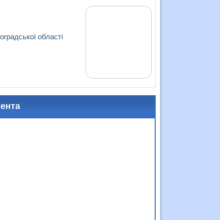
оградської області
мента