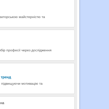
акторською майстерністю та
ибір професії через дослідження
 тренд
, підвищуючи мотивацію та
вна