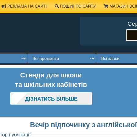
РЕКЛАМА НА САЙТІ
ПОШУК ПО САЙТУ
МАГАЗИН ВСІ
Сер
Стенди для школи
та шкільних кабінетів
ДІЗНАТИСЬ БІЛЬШЕ
Вечір відпочинку з англійсько
тор публікації