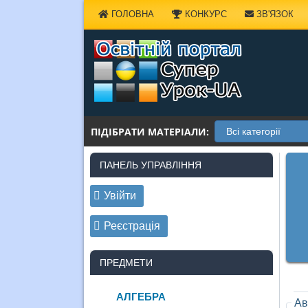
Наверх
ГОЛОВНА
КОНКУРС
ЗВ'ЯЗОК
ПІДІБРАТИ МАТЕРІАЛИ:
ПАНЕЛЬ УПРАВЛІННЯ
Увійти
Реєстрація
ПРЕДМЕТИ
АЛГЕБРА
Ав