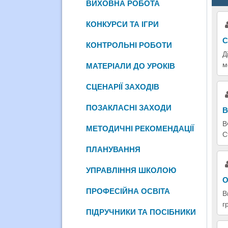
ВИХОВНА РОБОТА
КОНКУРСИ ТА ІГРИ
С
КОНТРОЛЬНІ РОБОТИ
Д
м
МАТЕРІАЛИ ДО УРОКІВ
СЦЕНАРІЇ ЗАХОДІВ
ПОЗАКЛАСНІ ЗАХОДИ
В
В
МЕТОДИЧНІ РЕКОМЕНДАЦІЇ
С
ПЛАНУВАННЯ
УПРАВЛІННЯ ШКОЛОЮ
О
ПРОФЕСІЙНА ОСВІТА
В
г
ПІДРУЧНИКИ ТА ПОСІБНИКИ