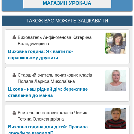
МАГАЗИН УРОК-UA
ТАКОЖ ВАС МОЖУТЬ ЗАЦІКАВИТИ
Вихователь Анфіногенова Катерина
Володимирівна
Виховна година: Як вміти по-
справжньому дружити
Старший вчитель початкових класів
Полапа Лариса Миколаївна
Школа - наш рідний дім: бережливе
ставлення до майна
Вчитель початкових класів Чижик
Тетяна Олександрівна
Виховна година для дітей: Правила
дружби та взаємодії