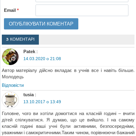
Email
*
3 КОМЕНТАРІ
Patek
:
14.03.2020 о 21:08
Автор матеріалу дійсно вкладає в учнів все і навіть більше.
Молодець
Відповіcти
tusia
:
13.10.2017 о 13:49
Головне, чого ви хотіли домогтися на класній годині – вчити
дітей спілкуватися. Я думаю, що це вийшло. І на самому
класній годині ваші учні були активними, безпосередніми,
уважними і самокритичними.Таким чином, порівнюючи бажаний