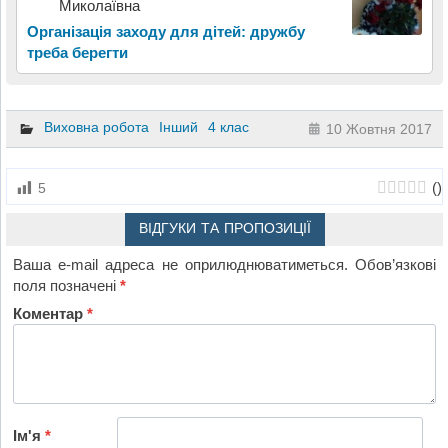
Миколаївна
Організація заходу для дітей: дружбу
треба берегти
Виховна робота
Інший
4 клас
10 Жовтня 2017
(
)
5
ВІДГУКИ ТА ПРОПОЗИЦІЇ
Ваша e-mail адреса не оприлюднюватиметься.
Обов’язкові
поля позначені
*
Коментар
*
Ім'я
*