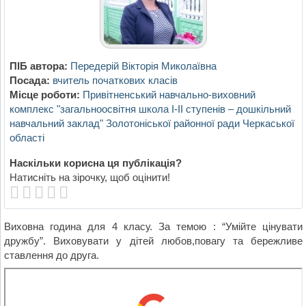
ПІБ автора:
Передерій Вікторія Миколаївна
Посада:
вчитель початкових класів
Місце роботи:
Привітненський навчально-виховний
комплекс "загальноосвітня школа І-ІІ ступенів – дошкільний
навчальний заклад" Золотоніської районної ради Черкаської
області
Наскільки корисна ця публікація?
Натисніть на зірочку, щоб оцінити!
Виховна година для 4 класу. За темою : “Умійте цінувати
дружбу”. Виховувати у дітей любов,повагу та бережливе
ставлення до друга.