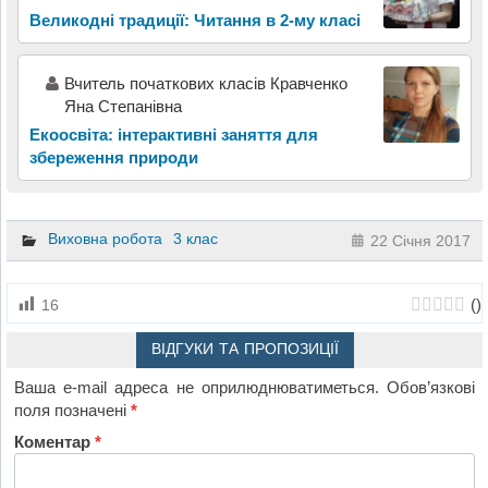
Великодні традиції: Читання в 2-му класі
Вчитель початкових класів Кравченко
Яна Степанівна
Екоосвіта: інтерактивні заняття для
збереження природи
Виховна робота
3 клас
22 Січня 2017
(
)
16
ВІДГУКИ ТА ПРОПОЗИЦІЇ
Ваша e-mail адреса не оприлюднюватиметься.
Обов’язкові
поля позначені
*
Коментар
*