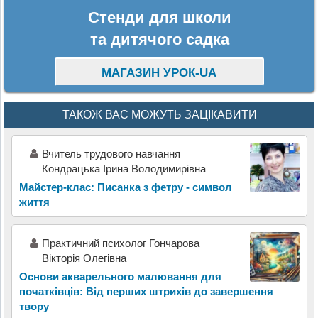
Стенди для школи
та дитячого садка
МАГАЗИН УРОК-UA
ТАКОЖ ВАС МОЖУТЬ ЗАЦІКАВИТИ
Вчитель трудового навчання
Кондрацька Ірина Володимирівна
Майстер-клас: Писанка з фетру - символ
життя
Практичний психолог Гончарова
Вікторія Олегівна
Основи акварельного малювання для
початківців: Від перших штрихів до завершення
твору