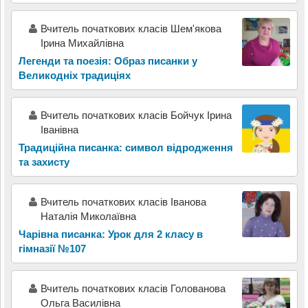
Вчитель початкових класів Шем'якова
Ірина Михайлівна
Легенди та поезія: Образ писанки у
Великодніх традиціях
Вчитель початкових класів Бойчук Ірина
Іванівна
Традиційна писанка: символ відродження
та захисту
Вчитель початкових класів Іванова
Наталія Миколаївна
Чарівна писанка: Урок для 2 класу в
гімназії №107
Вчитель початкових класів Голованова
Ольга Василівна