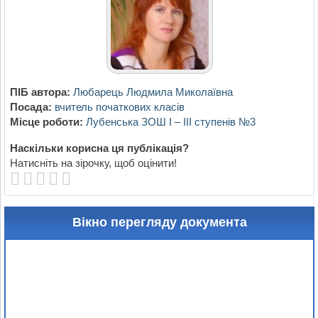
ПІБ автора:
Любарець Людмила Миколаївна
Посада:
вчитель початкових класів
Місце роботи:
Лубенська ЗОШ І – ІІІ ступенів №3
Наскільки корисна ця публікація?
Натисніть на зірочку, щоб оцінити!
Вікно перегляду документа