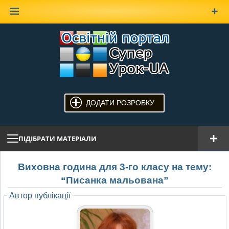
Наверх
ДОДАТИ РОЗРОБКУ
ПІДІБРАТИ МАТЕРІАЛИ
Виховна година для 3-го класу на тему:
“Писанка мальована”
Автор публікації