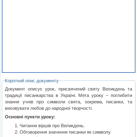
Короткий опис документу
Документ описує урок, присвячений святу Великдень та
традиції писанкарства в Україні. Мета уроку – поглибити
знання учнів про символи свята, зокрема, писанки, та
виховувати любов до народної творчості.
Основні пункти уроку:
Читання віршів про Великдень.
Обговорення значення писанки як символу