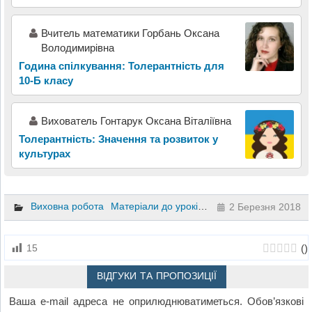
Вчитель математики Горбань Оксана
Володимирівна
Година спілкування: Толерантність для
10-Б класу
Вихователь Гонтарук Оксана Віталіївна
Толерантність: Значення та розвиток у
культурах
Виховна робота
Матеріали до уроків
7 клас
2 Березня 2018
(
)
15
ВІДГУКИ ТА ПРОПОЗИЦІЇ
Ваша e-mail адреса не оприлюднюватиметься.
Обов’язкові