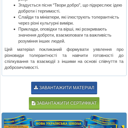
Згадується пісня “Твори добро”, що підкреслює ідею
доброти і терпимості.
Слайди та мініатюри, які ілюструють толерантність
через різні культурні виміри.
Приклади, оповідки та вірші, які розкривають
значення доброти, взаємоповаги та важливість
розуміння інших людей.
Цей матеріал покликаний формувати уявлення про
різновиди толерантності та навчити готовності до
спілкування та взаємодії з іншими на основі співчуття та
доброзичливості.
ЗАВАНТАЖИТИ МАТЕРІАЛ
ЗАВАНТАЖИТИ СЕРТИФІКАТ