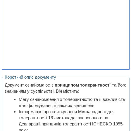
Короткий опис документу
Документ ознайомлює з
принципом толерантності
та його
значенням у суспільстві. Він містить:
Мету ознайомлення з толерантністю та її важливість
для формування ціннісних відношень.
Інформацію про святкування Міжнародного дня
толерантності 16 листопада, заснованого на
Декларації принципів толерантності ЮНЕСКО 1995
року.