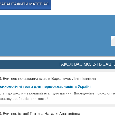
ЗАВАНТАЖИТИ МАТЕРІАЛ
ТАКОЖ ВАС МОЖУТЬ ЗАЦІ
Вчитель початкових класів Водолажко Лілія Іванівна
сихологічні тести для першокласників в Україні
ступ до школи - важливий етап для дитини. Досліджуйте психологічні
озвитку особистісних якостей.
Вчитель історії Патріна Наталія Анатоліївна