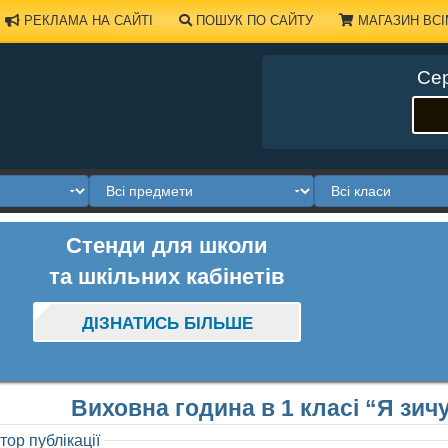
РЕКЛАМА НА САЙТІ
ПОШУК ПО САЙТУ
МАГАЗИН ВСІ
Сер
Стенди для школи
та шкільних кабінетів
ДІЗНАТИСЬ БІЛЬШЕ
Виховна година в 1 класі “Я зич
тор публікації