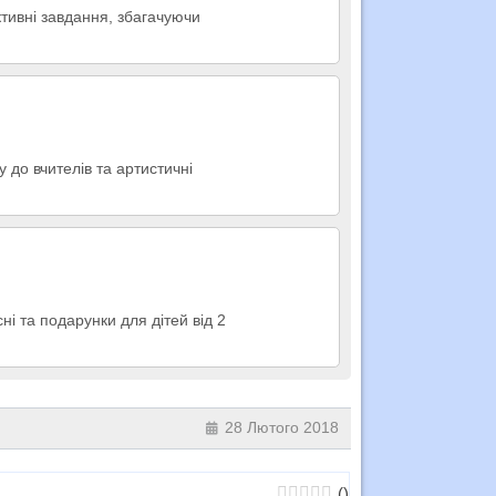
активні завдання, збагачуючи
 до вчителів та артистичні
ні та подарунки для дітей від 2
28 Лютого 2018
(
)