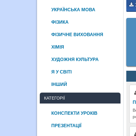
УКРАЇНСЬКА МОВА
ФІЗИКА
ФІЗИЧНЕ ВИХОВАННЯ
ХІМІЯ
ХУДОЖНЯ КУЛЬТУРА
Я У СВІТІ
ІНШИЙ
КАТЕГОРІЇ
П
В
КОНСПЕКТИ УРОКІВ
р
ПРЕЗЕНТАЦІЇ