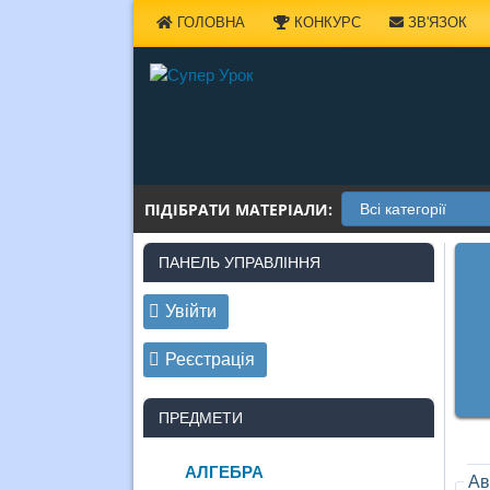
Наверх
ГОЛОВНА
КОНКУРС
ЗВ'ЯЗОК
ПІДІБРАТИ МАТЕРІАЛИ:
ПАНЕЛЬ УПРАВЛІННЯ
Увійти
Реєстрація
ПРЕДМЕТИ
АЛГЕБРА
Ав