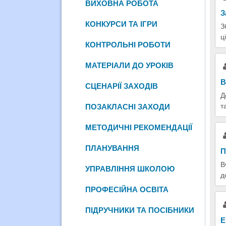
ВИХОВНА РОБОТА
З
КОНКУРСИ ТА ІГРИ
З
ц
КОНТРОЛЬНІ РОБОТИ
МАТЕРІАЛИ ДО УРОКІВ
В
СЦЕНАРІЇ ЗАХОДІВ
Д
т
ПОЗАКЛАСНІ ЗАХОДИ
МЕТОДИЧНІ РЕКОМЕНДАЦІЇ
ПЛАНУВАННЯ
П
В
УПРАВЛІННЯ ШКОЛОЮ
д
ПРОФЕСІЙНА ОСВІТА
ПІДРУЧНИКИ ТА ПОСІБНИКИ
Е