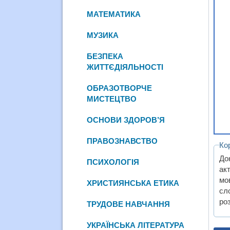
МАТЕМАТИКА
МУЗИКА
БЕЗПЕКА
ЖИТТЄДІЯЛЬНОСТІ
ОБРАЗОТВОРЧЕ
МИСТЕЦТВО
ОСНОВИ ЗДОРОВ’Я
ПРАВОЗНАВСТВО
Ко
До
ПСИХОЛОГІЯ
ак
мо
ХРИСТИЯНСЬКА ЕТИКА
сл
ро
ТРУДОВЕ НАВЧАННЯ
УКРАЇНСЬКА ЛІТЕРАТУРА