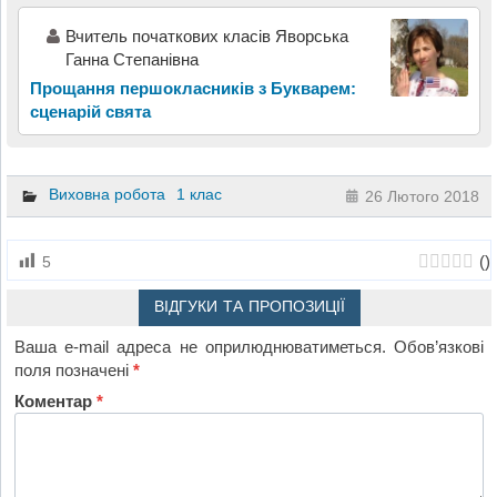
Вчитель початкових класів Яворська
Ганна Степанівна
Прощання першокласників з Букварем:
сценарій свята
Виховна робота
1 клас
26 Лютого 2018
(
)
5
ВІДГУКИ ТА ПРОПОЗИЦІЇ
Ваша e-mail адреса не оприлюднюватиметься.
Обов’язкові
поля позначені
*
Коментар
*