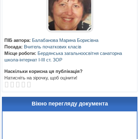
ПІБ автора:
Балабанова Марина Борисівна
Посада:
Вчитель початкових класів
Місце роботи:
Бердянська загальноосвітня санаторна
школа-інтернат І-ІІІ ст. ЗОР
Наскільки корисна ця публікація?
Натисніть на зірочку, щоб оцінити!
Вікно перегляду документа