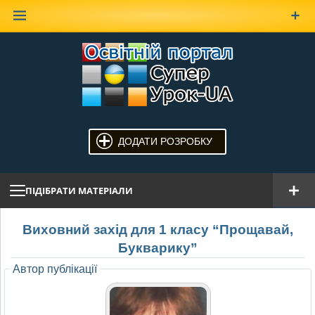
Наверх
ДОДАТИ РОЗРОБКУ
ПІДІБРАТИ МАТЕРІАЛИ
Виховний захід для 1 класу “Прощавай,
Букварику”
Автор публікації