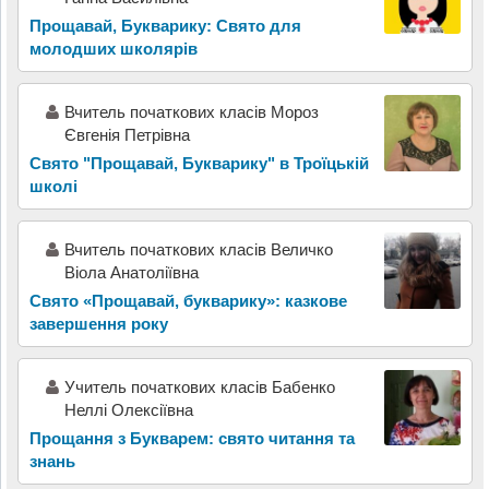
Прощавай, Букварику: Свято для
молодших школярів
Вчитель початкових класів Мороз
Євгенія Петрівна
Свято "Прощавай, Букварику" в Троїцькій
школі
Вчитель початкових класів Величко
Віола Анатоліївна
Свято «Прощавай, букварику»: казкове
завершення року
Учитель початкових класів Бабенко
Неллі Олексіївна
Прощання з Букварем: свято читання та
знань