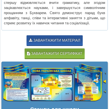
спершу відмовляється вчити граматику, але згодом
зацікавлюється науками, і завершується символічним
прощанням з Букварем. Свято демонструє парад букв
алфавіту, танці, співи та інтерактивні заняття з дітьми, що
сприяє розвитку їх навичок читання та соціалізації.
ЗАВАНТАЖИТИ МАТЕРІАЛ
ЗАВАНТАЖИТИ СЕРТИФІКАТ