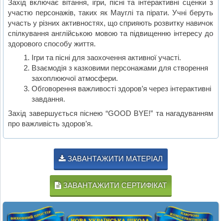
Захід включає вітання, ігри, пісні та інтерактивні сценки з
участю персонажів, таких як Мауглі та пірати. Учні беруть
участь у різних активностях, що сприяють розвитку навичок
спілкування англійською мовою та підвищенню інтересу до
здорового способу життя.
Ігри та пісні для заохочення активної участі.
Взаємодія з казковими персонажами для створення
захоплюючої атмосфери.
Обговорення важливості здоров’я через інтерактивні
завдання.
Захід завершується піснею “GOOD BYE!” та нагадуванням
про важливість здоров’я.
ЗАВАНТАЖИТИ МАТЕРІАЛ
ЗАВАНТАЖИТИ СЕРТИФІКАТ