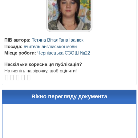
ПІБ автора:
Тетяна Віталіївна Іванюк
Посада:
вчитель англійської мови
Місце роботи:
Чернівецька СЗОШ №22
Наскільки корисна ця публікація?
Натисніть на зірочку, щоб оцінити!
Вікно перегляду документа