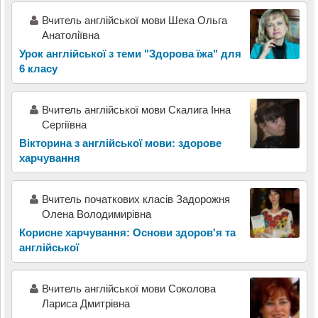
Вчитель англійської мови Шека Ольга
Анатоліївна
Урок англійської з теми "Здорова їжа" для
6 класу
Вчитель англійської мови Скалига Інна
Сергіївна
Вікторина з англійської мови: здорове
харчування
Вчитель початкових класів Задорожня
Олена Володимирівна
Корисне харчування: Основи здоров'я та
англійської
Вчитель англійської мови Соколова
Лариса Дмитрівна