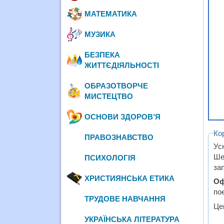
МАТЕМАТИКА
МУЗИКА
БЕЗПЕКА
ЖИТТЄДІЯЛЬНОСТІ
ОБРАЗОТВОРЧЕ
МИСТЕЦТВО
ОСНОВИ ЗДОРОВ’Я
Ко
ПРАВОЗНАВСТВО
Ус
Ше
ПСИХОЛОГІЯ
зап
ХРИСТИЯНСЬКА ЕТИКА
Оф
пое
ТРУДОВЕ НАВЧАННЯ
Цей
УКРАЇНСЬКА ЛІТЕРАТУРА