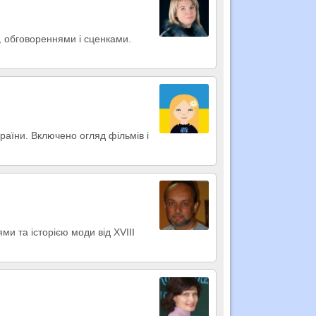
, обговореннями і сценками.
раїни. Включено огляд фільмів і
ями та історією моди від XVIII