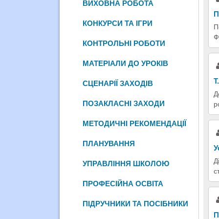
ВИХОВНА РОБОТА
П
КОНКУРСИ ТА ІГРИ
П
Ф
КОНТРОЛЬНІ РОБОТИ
МАТЕРІАЛИ ДО УРОКІВ
Т
СЦЕНАРІЇ ЗАХОДІВ
Д
ПОЗАКЛАСНІ ЗАХОДИ
р
МЕТОДИЧНІ РЕКОМЕНДАЦІЇ
ПЛАНУВАННЯ
У
Д
УПРАВЛІННЯ ШКОЛОЮ
с
ПРОФЕСІЙНА ОСВІТА
ПІДРУЧНИКИ ТА ПОСІБНИКИ
П