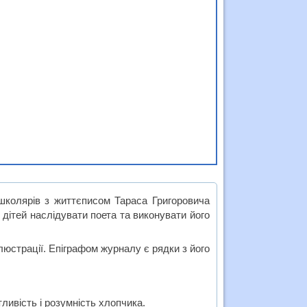
школярів з життєписом Тараса Григоровича
дітей наслідувати поета та виконувати його
люстрації. Епіграфом журналу є рядки з його
тливість і розумність хлопчика.