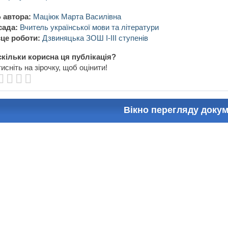
 автора:
Маціюк Марта Василівна
сада:
Вчитель української мови та літератури
це роботи:
Дзвиняцька ЗОШ І-ІІІ ступенів
кільки корисна ця публікація?
исніть на зірочку, щоб оцінити!
Вікно перегляду доку