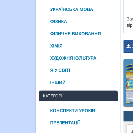
УКРАЇНСЬКА МОВА
За
ФІЗИКА
вір
ФІЗИЧНЕ ВИХОВАННЯ
ХІМІЯ
ХУДОЖНЯ КУЛЬТУРА
Я У СВІТІ
ІНШИЙ
КАТЕГОРІЇ
КОНСПЕКТИ УРОКІВ
ПРЕЗЕНТАЦІЇ