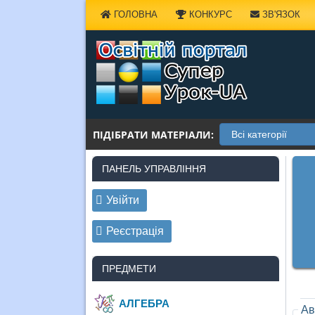
Наверх
ГОЛОВНА
КОНКУРС
ЗВ'ЯЗОК
ПІДІБРАТИ МАТЕРІАЛИ:
ПАНЕЛЬ УПРАВЛІННЯ
Увійти
Реєстрація
ПРЕДМЕТИ
АЛГЕБРА
Ав