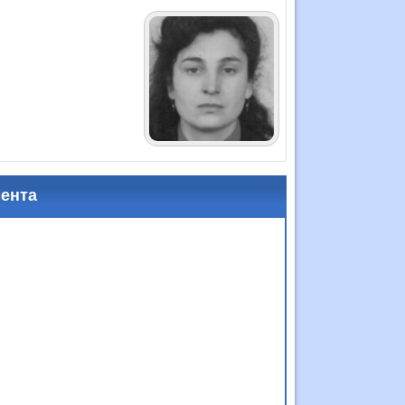
мента