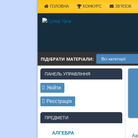
Наверх
ГОЛОВНА
КОНКУРС
ЗВ'ЯЗОК
ПІДІБРАТИ МАТЕРІАЛИ:
ПАНЕЛЬ УПРАВЛІННЯ
Увійти
Реєстрація
ПРЕДМЕТИ
АЛГЕБРА
Ав