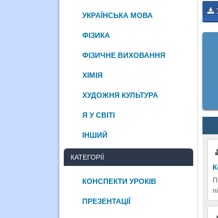
УКРАЇНСЬКА МОВА
ФІЗИКА
ФІЗИЧНЕ ВИХОВАННЯ
ХІМІЯ
ХУДОЖНЯ КУЛЬТУРА
Я У СВІТІ
ІНШИЙ
КАТЕГОРІЇ
К
П
КОНСПЕКТИ УРОКІВ
п
ПРЕЗЕНТАЦІЇ