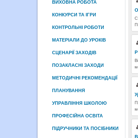
ВИХОВНА РОБОТА
О
КОНКУРСИ ТА ІГРИ
С
П
КОНТРОЛЬНІ РОБОТИ
МАТЕРІАЛИ ДО УРОКІВ
Р
СЦЕНАРІЇ ЗАХОДІВ
В
ПОЗАКЛАСНІ ЗАХОДИ
м
МЕТОДИЧНІ РЕКОМЕНДАЦІЇ
ПЛАНУВАННЯ
У
П
УПРАВЛІННЯ ШКОЛОЮ
м
ПРОФЕСІЙНА ОСВІТА
ПІДРУЧНИКИ ТА ПОСІБНИКИ
В