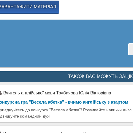
ЗАВАНТАЖИТИ МАТЕРІАЛ
ТАКОЖ ВАС МОЖУТЬ ЗАЦІ
Вчитель англійської мови Трубачова Юлія Вікторівна
онкурсна гра "Весела абетка" - вчимо англійську з азартом
риєднуйтесь до конкурсу "Весела абетка"! Розвивайте навички англійс
ідвищуйте командний дух!