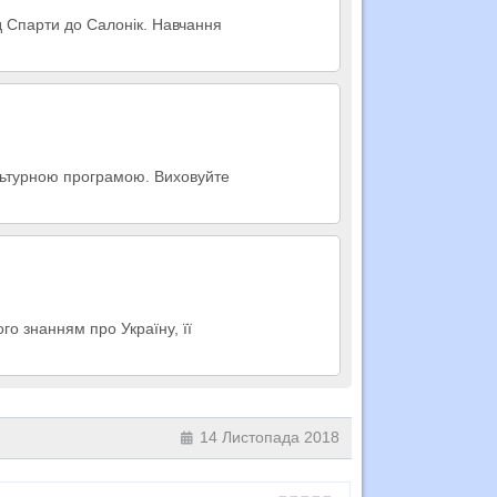
д Спарти до Салонік. Навчання
ультурною програмою. Виховуйте
го знанням про Україну, її
14 Листопада 2018