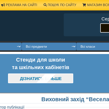
РЕКЛАМА НА САЙТІ
ПОШУК ПО САЙТУ
МАГАЗИН ВСІ
Сер
Стенди для школи
та шкільних кабінетів
ДІЗНАТИСЬ БІЛЬШЕ
Виховний захід “Весел
тор публікації