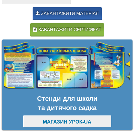
ЗАВАНТАЖИТИ МАТЕРІАЛ
ЗАВАНТАЖИТИ СЕРТИФІКАТ
Стенди для школи
та дитячого садка
МАГАЗИН УРОК-UA