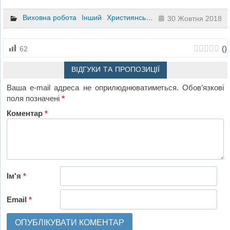
Виховна робота
Інший
Християнська етика
8 клас
30 Жовтня 2018
(
)
62
ВІДГУКИ ТА ПРОПОЗИЦІЇ
Ваша e-mail адреса не оприлюднюватиметься.
Обов’язкові
поля позначені
*
Коментар
*
Ім'я
*
Email
*