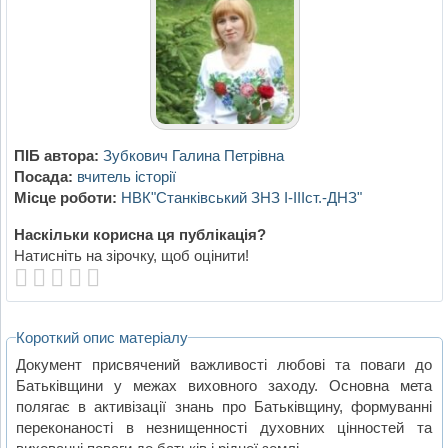
ПІБ автора:
Зубкович Галина Петрівна
Посада:
вчитель історії
Місце роботи:
НВК"Станківський ЗНЗ I-IIIст.-ДНЗ"
Наскільки корисна ця публікація?
Натисніть на зірочку, щоб оцінити!
Короткий опис матеріалу
Документ присвячений важливості любові та поваги до
Батьківщини у межах виховного заходу. Основна мета
полягає в активізації знань про Батьківщину, формуванні
переконаності в незнищенності духовних цінностей та