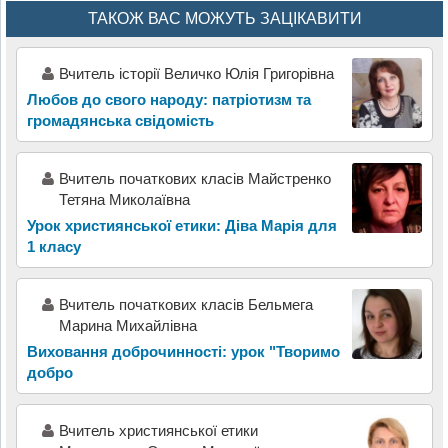
ТАКОЖ ВАС МОЖУТЬ ЗАЦІКАВИТИ
Вчитель історії Величко Юлія Григорівна
Любов до свого народу: патріотизм та
громадянська свідомість
Вчитель початкових класів Майстренко
Тетяна Миколаївна
Урок християнської етики: Діва Марія для
1 класу
Вчитель початкових класів Бельмега
Марина Михайлівна
Виховання доброчинності: урок "Творимо
добро
Вчитель християнської етики