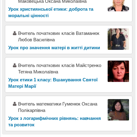
Маковецька Оксана Миколаївна
Урок християнської етики: доброта та
моральні цінності
Вчитель початкових класів Ватаманюк
Любов Василівна
Урок про значення матері в житті дитини
Вчитель початкових класів Майстренко
Тетяна Миколаївна
Урок етики 1 класу: Вшанування Святої
Матері Марії
Вчитель математики Гуменюк Оксана
Полікарпівна
Урок з логарифмічних рівнянь: навчання
та розвиток