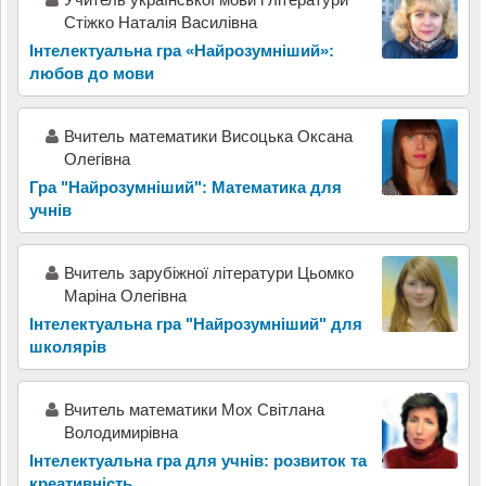
Стіжко Наталія Василівна
Інтелектуальна гра «Найрозумніший»:
любов до мови
Вчитель математики Висоцька Оксана
Олегівна
Гра "Найрозумніший": Математика для
учнів
Вчитель зарубіжної літератури Цьомко
Маріна Олегівна
Інтелектуальна гра "Найрозумніший" для
школярів
Вчитель математики Мох Світлана
Володимирівна
Інтелектуальна гра для учнів: розвиток та
креативність