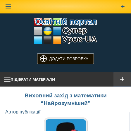
Наверх
ДОДАТИ РОЗРОБКУ
ПІДІБРАТИ МАТЕРІАЛИ
Виховний захід з математики
“Найрозумніший”
Автор публікації