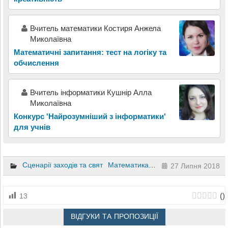
Вчитель математики Костиря Анжела
Миколаївна
Математичні запитання: тест на логіку та
обчислення
Вчитель інформатики Кушнір Алла
Миколаївна
Конкурс 'Найрозумніший з інформатики'
для учнів
Сценарії заходів та свят
Математика
5 клас
27 Липня 2018
(
)
13
ВІДГУКИ ТА ПРОПОЗИЦІЇ