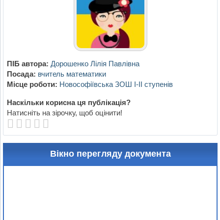
ПІБ автора:
Дорошенко Лілія Павлівна
Посада:
вчитель математики
Місце роботи:
Новософіївська ЗОШ I-II ступенів
Наскільки корисна ця публікація?
Натисніть на зірочку, щоб оцінити!
Вікно перегляду документа