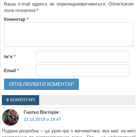
Ваша e-mail адреса не оприлюднюватиметься.
Обов’язкові
поля позначені
*
Коментар
*
Ім'я
*
Email
*
3 КОМЕНТАРІ
Гнатко Вікторія
:
22.11.2019 о 19:47
Подана розробка – це урок-гра з математики, яка має на меті