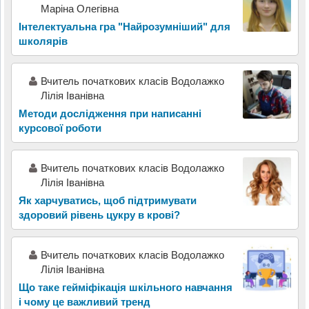
Маріна Олегівна
Інтелектуальна гра "Найрозумніший" для
школярів
Вчитель початкових класів Водолажко
Лілія Іванівна
Методи дослідження при написанні
курсової роботи
Вчитель початкових класів Водолажко
Лілія Іванівна
Як харчуватись, щоб підтримувати
здоровий рівень цукру в крові?
Вчитель початкових класів Водолажко
Лілія Іванівна
Що таке гейміфікація шкільного навчання
і чому це важливий тренд