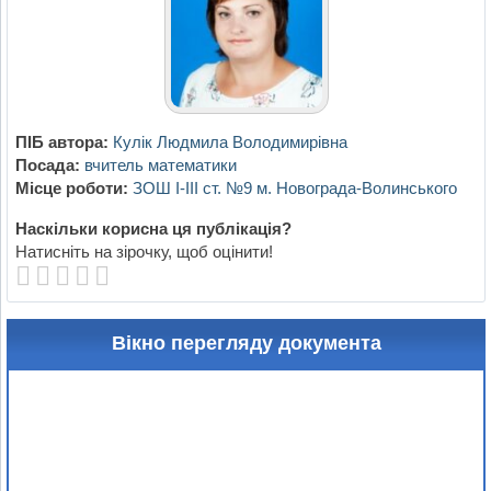
ПІБ автора:
Кулік Людмила Володимирівна
Посада:
вчитель математики
Місце роботи:
ЗОШ І-ІІІ ст. №9 м. Новограда-Волинського
Наскільки корисна ця публікація?
Натисніть на зірочку, щоб оцінити!
Вікно перегляду документа