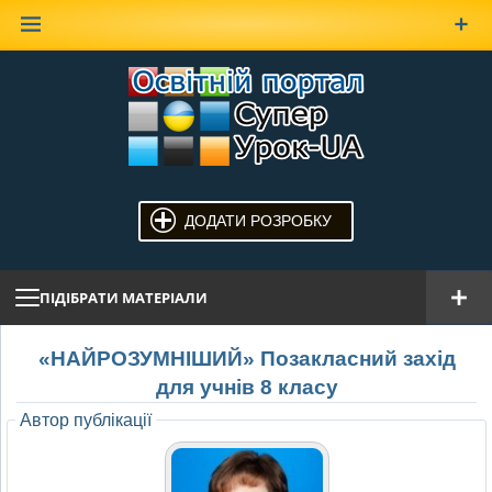
Наверх
ДОДАТИ РОЗРОБКУ
ПІДІБРАТИ МАТЕРІАЛИ
«НАЙРОЗУМНІШИЙ» Позакласний захід
для учнів 8 класу
Автор публікації