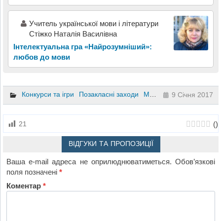
Учитель української мови і літератури
Стіжко Наталія Василівна
Інтелектуальна гра «Найрозумніший»:
любов до мови
Конкурси та ігри
Позакласні заходи
Математика
8 клас
9 Січня 2017
(
)
21
ВІДГУКИ ТА ПРОПОЗИЦІЇ
Ваша e-mail адреса не оприлюднюватиметься.
Обов’язкові
поля позначені
*
Коментар
*