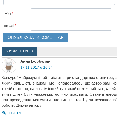
Ім'я
*
Email
*
5 КОМЕНТАРІВ
Анна Борбуляк
:
17.11.2017 о 16:34
Конкурс “Найрозумніший ” містить три стандартних етапи гри, з
якими більшість знайомі. Мені сподобалось, що автор замінив
третій етап гри, на зовсім інший тур, який незвичний та цікавий,
вчить дітей бути уважними, логічно міркувати. Стане в нагоді
при проведення математичних тижнів, так і для позакласної
роботи. Дякую автору!!!
Відповіcти