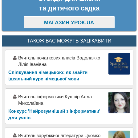
та дитячого садка
МАГАЗИН УРОК-UA
ТАКОЖ ВАС МОЖУТЬ ЗАЦІКАВИТИ
Вчитель початкових класів Водолажко
Лілія Іванівна
Спілкування німецькою: як знайти
ідеальний курс німецької мови
Вчитель інформатики Кушнір Алла
Миколаївна
Конкурс 'Найрозумніший з інформатики'
для учнів
Вчитель зарубіжної літератури Цьомко