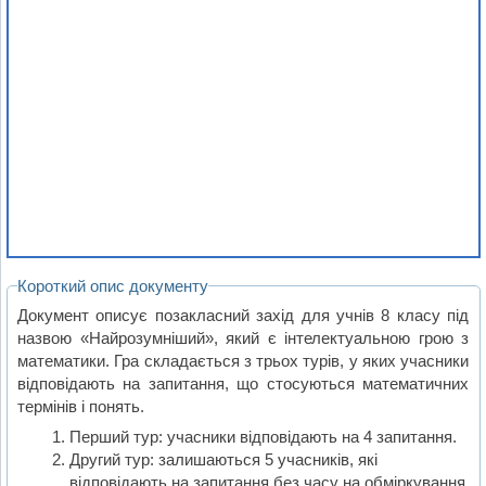
Короткий опис документу
Документ описує позакласний захід для учнів 8 класу під
назвою «Найрозумніший», який є інтелектуальною грою з
математики. Гра складається з трьох турів, у яких учасники
відповідають на запитання, що стосуються математичних
термінів і понять.
Перший тур: учасники відповідають на 4 запитання.
Другий тур: залишаються 5 учасників, які
відповідають на запитання без часу на обміркування.