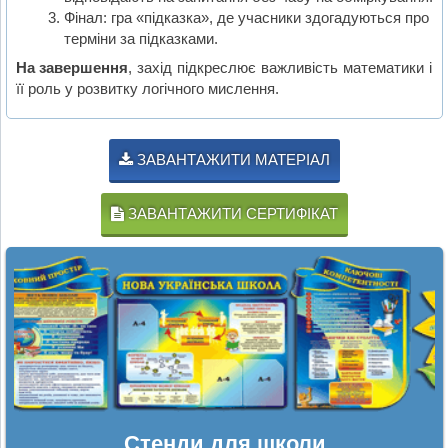
Фінал: гра «підказка», де учасники здогадуються про
терміни за підказками.
На завершення
, захід підкреслює важливість математики і
її роль у розвитку логічного мислення.
ЗАВАНТАЖИТИ МАТЕРІАЛ
ЗАВАНТАЖИТИ СЕРТИФІКАТ
Стенди для школи