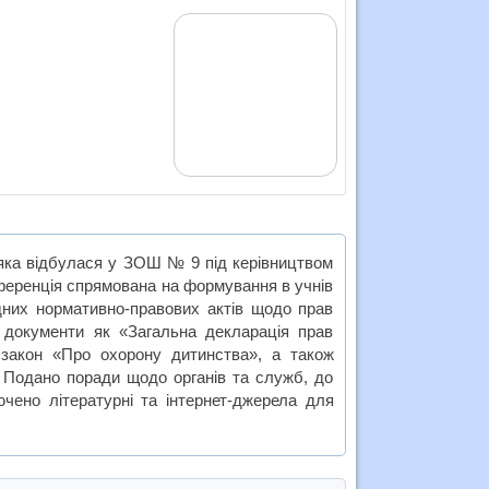
яка відбулася у ЗОШ № 9 під керівництвом
ференція спрямована на формування в учнів
одних нормативно-правових актів щодо прав
і документи як «Загальна декларація прав
 закон «Про охорону дитинства», а також
. Подано поради щодо органів та служб, до
чено літературні та інтернет-джерела для