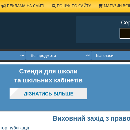
РЕКЛАМА НА САЙТІ
ПОШУК ПО САЙТУ
МАГАЗИН ВСІ
Сер
Стенди для школи
та шкільних кабінетів
ДІЗНАТИСЬ БІЛЬШЕ
Виховний захід з прав
тор публікації