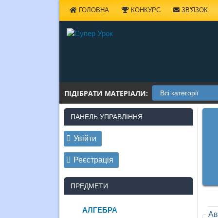
Наверх
ГОЛОВНА
КОНКУРС
ЗВ'ЯЗОК
ПІДІБРАТИ МАТЕРІАЛИ:
ПАНЕЛЬ УПРАВЛІННЯ
Увійти
Реєстрація
ПРЕДМЕТИ
АЛГЕБРА
Ав