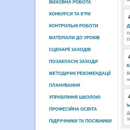
ВИХОВНА РОБОТА
КОНКУРСИ ТА ІГРИ
Д
КОНТРОЛЬНІ РОБОТИ
П
МАТЕРІАЛИ ДО УРОКІВ
П
СЦЕНАРІЇ ЗАХОДІВ
ПОЗАКЛАСНІ ЗАХОДИ
К
В
МЕТОДИЧНІ РЕКОМЕНДАЦІЇ
о
ПЛАНУВАННЯ
УПРАВЛІННЯ ШКОЛОЮ
І
ПРОФЕСІЙНА ОСВІТА
Д
У
ПІДРУЧНИКИ ТА ПОСІБНИКИ