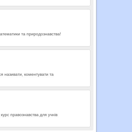
математики та природознавства!
еся називати, коментувати та
й курс правознавства для учнів