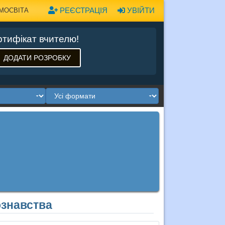
РЕЄСТРАЦІЯ
УВІЙТИ
МОСВІТА
тифікат вчителю!
ДОДАТИ РОЗРОБКУ
ознавства