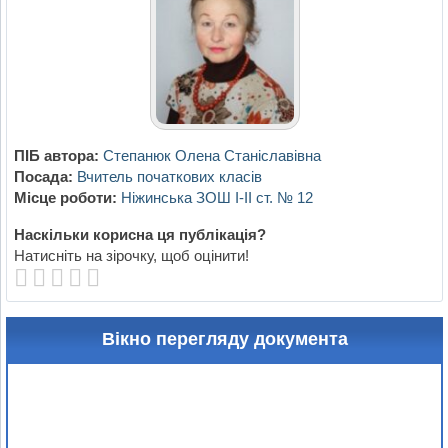
ПІБ автора:
Степанюк Олена Станіславівна
Посада:
Вчитель початкових класів
Місце роботи:
Ніжинська ЗОШ І-ІІ ст. № 12
Наскільки корисна ця публікація?
Натисніть на зірочку, щоб оцінити!
Вікно перегляду документа