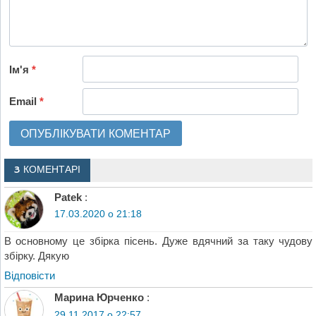
Ім'я
*
Email
*
3 КОМЕНТАРІ
Patek
:
17.03.2020 о 21:18
В основному це збірка пісень. Дуже вдячний за таку чудову
збірку. Дякую
Відповіcти
Марина Юрченко
:
29.11.2017 о 22:57