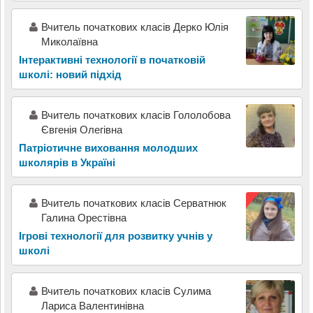
Вчитель початкових класів Дерко Юлія
Миколаївна
Інтерактивні технології в початковій
школі: новий підхід
Вчитель початкових класів Гололобова
Євгенія Олегівна
Патріотичне виховання молодших
школярів в Україні
Вчитель початкових класів Серватнюк
Галина Орестівна
Ігрові технології для розвитку учнів у
школі
Вчитель початкових класів Сулима
Лариса Валентинівна