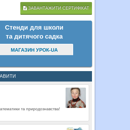
ЗАВАНТАЖИТИ СЕРТИФІКАТ
Стенди для школи
та дитячого садка
МАГАЗИН УРОК-UA
КАВИТИ
математики та природознавства!