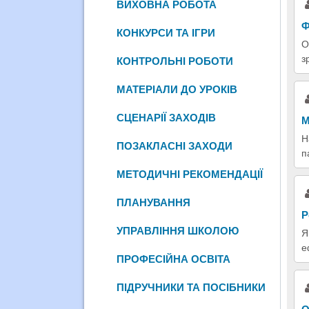
ВИХОВНА РОБОТА
Ф
КОНКУРСИ ТА ІГРИ
О
з
КОНТРОЛЬНІ РОБОТИ
МАТЕРІАЛИ ДО УРОКІВ
СЦЕНАРІЇ ЗАХОДІВ
М
Н
ПОЗАКЛАСНІ ЗАХОДИ
п
МЕТОДИЧНІ РЕКОМЕНДАЦІЇ
ПЛАНУВАННЯ
Р
УПРАВЛІННЯ ШКОЛОЮ
Я
е
ПРОФЕСІЙНА ОСВІТА
ПІДРУЧНИКИ ТА ПОСІБНИКИ