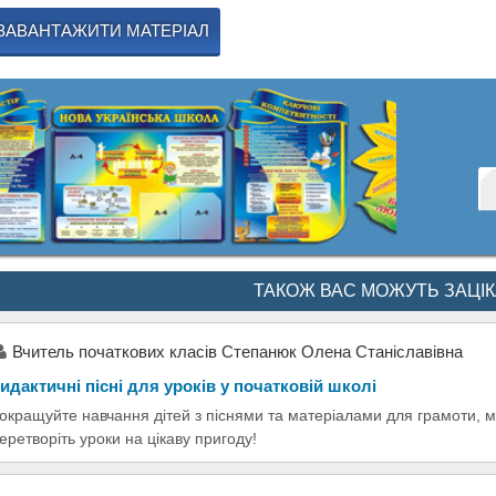
ЗАВАНТАЖИТИ МАТЕРІАЛ
ТАКОЖ ВАС МОЖУТЬ ЗАЦІ
Вчитель початкових класів Степанюк Олена Станіславівна
идактичні пісні для уроків у початковій школі
окращуйте навчання дітей з піснями та матеріалами для грамоти, 
еретворіть уроки на цікаву пригоду!