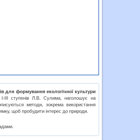
ів для формування екологічної культури
-ІІІ ступенів Л.В. Сулима, наголошує на
описуються методи, зокрема використання
ямку, щоб пробудити інтерес до природи.
радами.