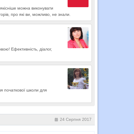
якісніше можна виконувати
орів, про які ви, можливо, не знали.
вою! Ефективність, діалог,
ля початкової школи для
24 Серпня 2017