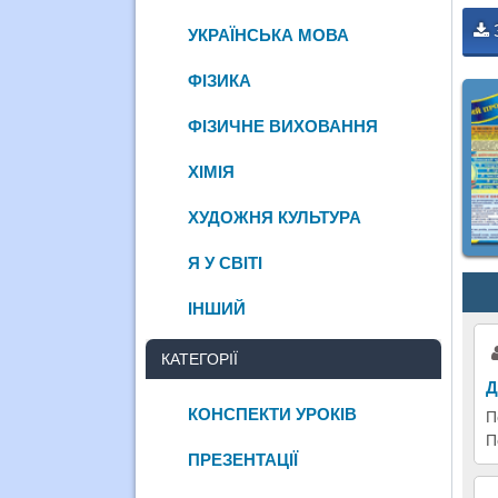
УКРАЇНСЬКА МОВА
ФІЗИКА
ФІЗИЧНЕ ВИХОВАННЯ
ХІМІЯ
ХУДОЖНЯ КУЛЬТУРА
Я У СВІТІ
ІНШИЙ
КАТЕГОРІЇ
Д
КОНСПЕКТИ УРОКІВ
П
П
ПРЕЗЕНТАЦІЇ