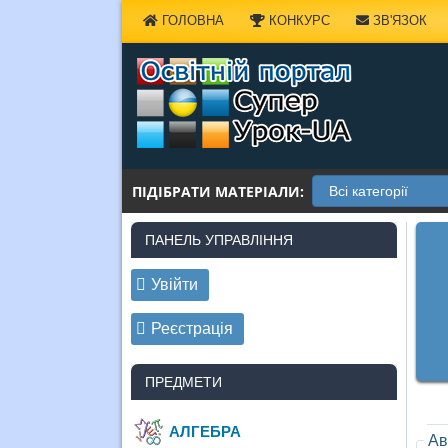
Наверх
ГОЛОВНА
КОНКУРС
ЗВ'ЯЗОК
ПІДІБРАТИ МАТЕРІАЛИ:
ПАНЕЛЬ УПРАВЛІННЯ
Увійти
Реєстрація
ПРЕДМЕТИ
АЛГЕБРА
Ав