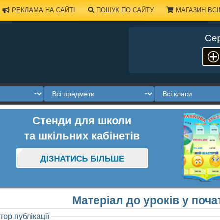
РЕКЛАМА НА САЙТІ
ПОШУК ПО САЙТУ
МАГАЗИН ВСІ
Сер
Стенди для школи
та шкільних кабінетів
ДІЗНАТИСЬ БІЛЬШЕ
Матеріал до уроків у поча
тор публікації