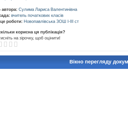
 автора:
Сулима Лариса Валентинівна
сада:
вчитель початкових класів
це роботи:
Новопавлівська ЗОШ І-ІІІ ст
кільки корисна ця публікація?
исніть на зірочку, щоб оцінити!
Вікно перегляду доку