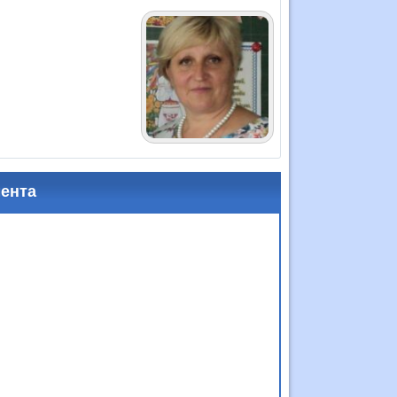
мента