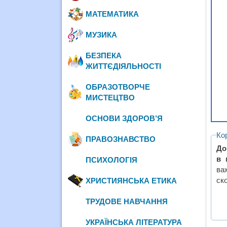
МАТЕМАТИКА
МУЗИКА
БЕЗПЕКА
ЖИТТЄДІЯЛЬНОСТІ
ОБРАЗОТВОРЧЕ
МИСТЕЦТВО
ОСНОВИ ЗДОРОВ’Я
Ко
ПРАВОЗНАВСТВО
До
в 
ПСИХОЛОГІЯ
ва
ск
ХРИСТИЯНСЬКА ЕТИКА
ТРУДОВЕ НАВЧАННЯ
УКРАЇНСЬКА ЛІТЕРАТУРА