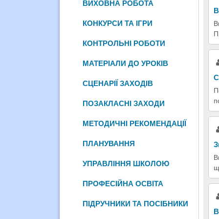
ВИХОВНА РОБОТА
В
КОНКУРСИ ТА ІГРИ
В
П
КОНТРОЛЬНІ РОБОТИ
МАТЕРІАЛИ ДО УРОКІВ
С
СЦЕНАРІЇ ЗАХОДІВ
П
п
ПОЗАКЛАСНІ ЗАХОДИ
МЕТОДИЧНІ РЕКОМЕНДАЦІЇ
ПЛАНУВАННЯ
З
В
УПРАВЛІННЯ ШКОЛОЮ
щ
ПРОФЕСІЙНА ОСВІТА
ПІДРУЧНИКИ ТА ПОСІБНИКИ
В