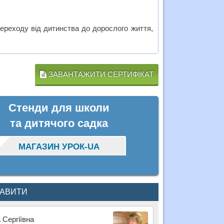
ереходу від дитинства до дорослого життя,
ЗАВАНТАЖИТИ СЕРТИФІКАТ
Стенди для школи
та дитячого садка
МАГАЗИН УРОК-UA
КАВИТИ
 Сергіївна