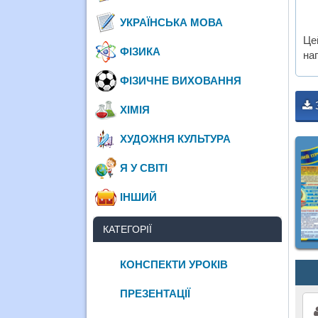
УКРАЇНСЬКА МОВА
Це
ФІЗИКА
на
ФІЗИЧНЕ ВИХОВАННЯ
ХІМІЯ
ХУДОЖНЯ КУЛЬТУРА
Я У СВІТІ
ІНШИЙ
КАТЕГОРІЇ
КОНСПЕКТИ УРОКІВ
ПРЕЗЕНТАЦІЇ