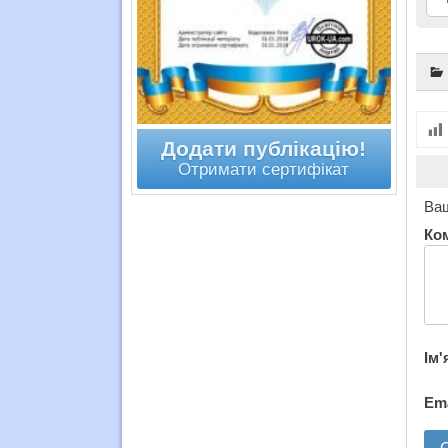
Додати публікацію!
Отримати сертифікат
Ваш
Ко
Ім'
Em