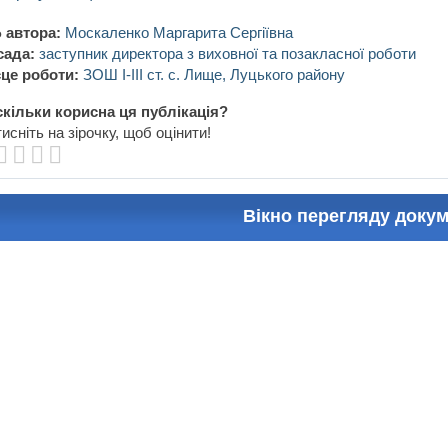
 автора:
Москаленко Маргарита Сергіївна
сада:
заступник директора з виховної та позакласної роботи
це роботи:
ЗОШ І-ІІІ ст. с. Лище, Луцького району
кільки корисна ця публікація?
исніть на зірочку, щоб оцінити!
Вікно перегляду доку