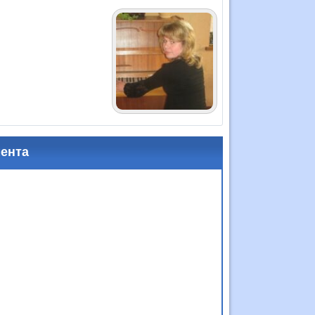
мента