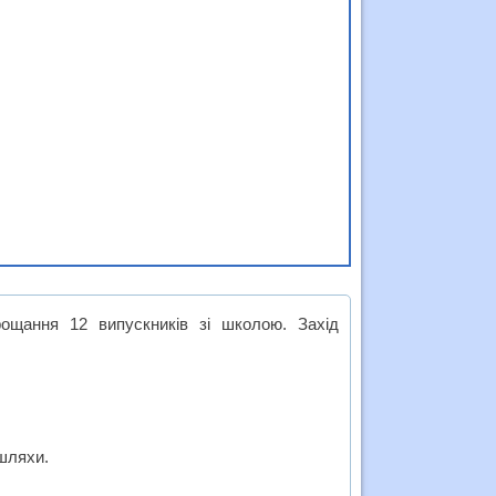
ощання 12 випускників зі школою. Захід
 шляхи.