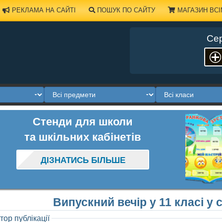
РЕКЛАМА НА САЙТІ
ПОШУК ПО САЙТУ
МАГАЗИН ВСІ
Сер
Стенди для школи
та шкільних кабінетів
ДІЗНАТИСЬ БІЛЬШЕ
Випускний вечір у 11 класі у 
тор публікації