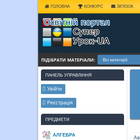
Наверх
ГОЛОВНА
КОНКУРС
ЗВ'ЯЗОК
ПІДІБРАТИ МАТЕРІАЛИ:
ПАНЕЛЬ УПРАВЛІННЯ
Увійти
Реєстрація
ПРЕДМЕТИ
АЛГЕБРА
Ав