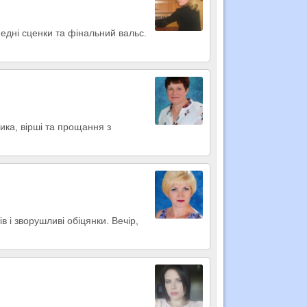
медні сценки та фінальний вальс.
зика, вірші та прощання з
 і зворушливі обіцянки. Вечір,