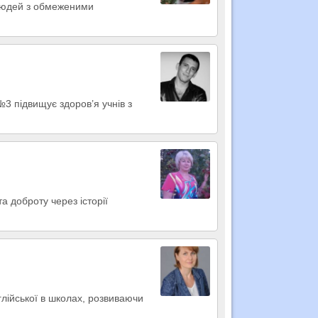
 людей з обмеженими
3 підвищує здоров’я учнів з
а доброту через історії
глійської в школах, розвиваючи