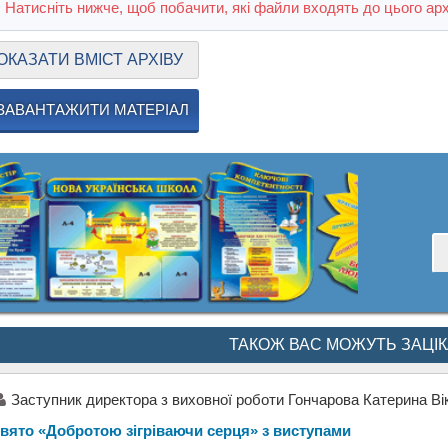
Натисніть нижче, щоб побачити, які файли входять до цього арх
ОКАЗАТИ ВМІСТ АРХІВУ
ЗАВАНТАЖИТИ МАТЕРІАЛ
ТАКОЖ ВАС МОЖУТЬ ЗАЦІ
Заступник директора з виховної роботи Гончарова Катерина Ві
вято «Добротою зігріваючи серця» з виступами