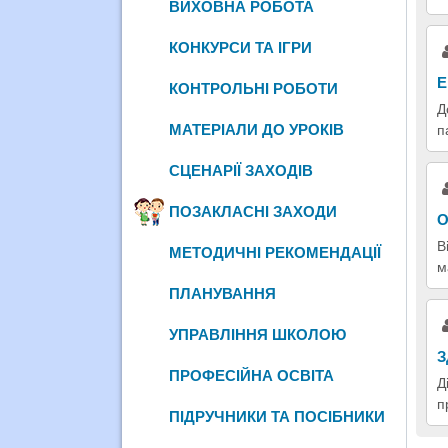
ВИХОВНА РОБОТА
КОНКУРСИ ТА ІГРИ
Е
КОНТРОЛЬНІ РОБОТИ
Д
МАТЕРІАЛИ ДО УРОКІВ
п
СЦЕНАРІЇ ЗАХОДІВ
ПОЗАКЛАСНІ ЗАХОДИ
О
В
МЕТОДИЧНІ РЕКОМЕНДАЦІЇ
м
ПЛАНУВАННЯ
УПРАВЛІННЯ ШКОЛОЮ
З
ПРОФЕСІЙНА ОСВІТА
Д
п
ПІДРУЧНИКИ ТА ПОСІБНИКИ