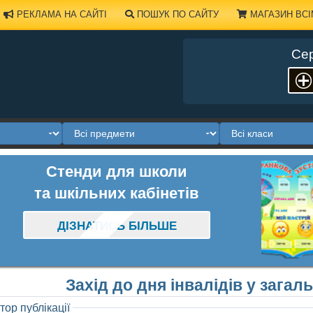
РЕКЛАМА НА САЙТІ
ПОШУК ПО САЙТУ
МАГАЗИН ВСІ
Сер
Стенди для школи
та шкільних кабінетів
ДІЗНАТИСЬ БІЛЬШЕ
Захід до дня інвалідів у загал
тор публікації