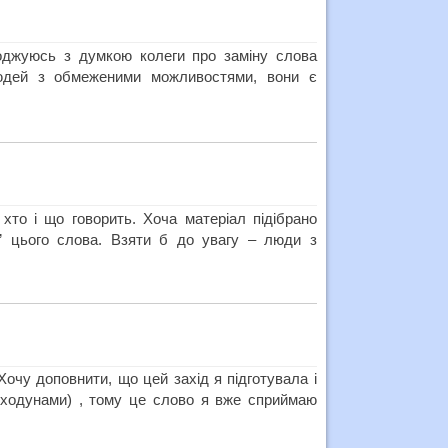
оджуюсь з думкою колеги про заміну слова
людей з обмеженими можливостями, вони є
 хто і що говорить. Хоча матеріал підібрано
ки” цього слова. Взяти б до увагу – люди з
Хочу доповнити, що цей захід я підготувала і
 ходунами) , тому це слово я вже сприймаю