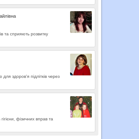
хайлівна
ів та сприяють розвитку
 для здоров'я підлітків через
 гігієни, фізичних вправ та