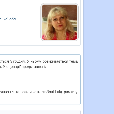
зької обл
ається 3 грудня. У ньому розкривається тема
 У сценарії представлені:
сягнення та важливість любові і підтримки у