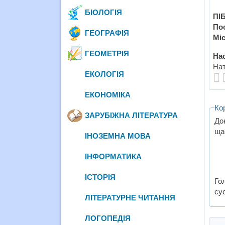
БІОЛОГІЯ
ПІБ
По
ГЕОГРАФІЯ
Міс
ГЕОМЕТРІЯ
Нас
Нат
ЕКОЛОГІЯ
ЕКОНОМІКА
Ко
ЗАРУБІЖНА ЛІТЕРАТУРА
До
ща
ІНОЗЕМНА МОВА
ІНФОРМАТИКА
ІСТОРІЯ
Гол
сус
ЛІТЕРАТУРНЕ ЧИТАННЯ
ЛОГОПЕДІЯ