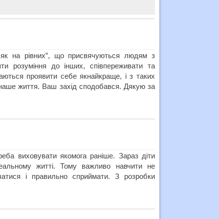
 як на рівних”, що присвячуються людям з
ти розуміння до інших, співпереживати та
ються проявити себе якнайкраще, і з таких
наше життя. Ваш захід сподобався. Дякую за
ба виховувати якомога раніше. Зараз діти
реальному житті. Тому важливо навчити не
уватися і правильно сприймати. З розробки