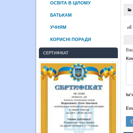
ОСВІТА В ЦІЛОМУ
БАТЬКАМ
УЧНЯМ
КОРИСНІ ПОРАДИ
Ваш
СЕРТИФІКАТ
Ко
Ім'
Em