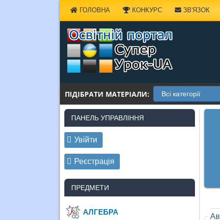
Наверх
ГОЛОВНА
КОНКУРС
ЗВ'ЯЗОК
ПІДІБРАТИ МАТЕРІАЛИ:
ПАНЕЛЬ УПРАВЛІННЯ
Увійти
Реєстрація
ПРЕДМЕТИ
АЛГЕБРА
Ав