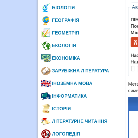
Ав
БІОЛОГІЯ
ПІБ
ГЕОГРАФІЯ
По
Міс
ГЕОМЕТРІЯ
ЕКОЛОГІЯ
Нас
ЕКОНОМІКА
Нат
ЗАРУБІЖНА ЛІТЕРАТУРА
ІНОЗЕМНА МОВА
Мета
симв
ІНФОРМАТИКА
ІСТОРІЯ
ЛІТЕРАТУРНЕ ЧИТАННЯ
ЛОГОПЕДІЯ