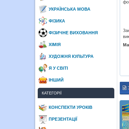
фо
УКРАЇНСЬКА МОВА
ФІЗИКА
За
ФІЗИЧНЕ ВИХОВАННЯ
ви
ХІМІЯ
Ма
ХУДОЖНЯ КУЛЬТУРА
Я У СВІТІ
ІНШИЙ
КАТЕГОРІЇ
КОНСПЕКТИ УРОКІВ
ПРЕЗЕНТАЦІЇ