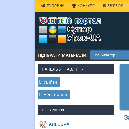
Наверх
ГОЛОВНА
КОНКУРС
ЗВ'ЯЗОК
ПІДІБРАТИ МАТЕРІАЛИ:
ПАНЕЛЬ УПРАВЛІННЯ
Увійти
Реєстрація
ПРЕДМЕТИ
З
АЛГЕБРА