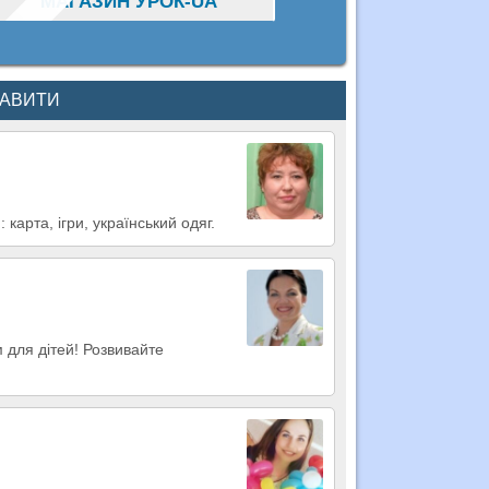
МАГАЗИН УРОК-UA
КАВИТИ
 карта, ігри, український одяг.
 для дітей! Розвивайте