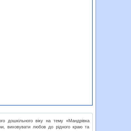
го дошкільного віку на тему «Мандрівка
їни, виховувати любов до рідного краю та