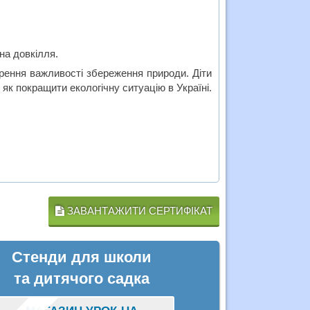
.
на довкілля.
ворення важливості збереження природи. Діти
як покращити екологічну ситуацію в Україні.
ЗАВАНТАЖИТИ СЕРТИФІКАТ
Стенди для школи
та дитячого садка