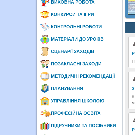
ВИХОВНА РОБОТА
КОНКУРСИ ТА ІГРИ
КОНТРОЛЬНІ РОБОТИ
МАТЕРІАЛИ ДО УРОКІВ
СЦЕНАРІЇ ЗАХОДІВ
Р
П
ПОЗАКЛАСНІ ЗАХОДИ
МЕТОДИЧНІ РЕКОМЕНДАЦІЇ
З
ПЛАНУВАННЯ
В
УПРАВЛІННЯ ШКОЛОЮ
м
ПРОФЕСІЙНА ОСВІТА
ПІДРУЧНИКИ ТА ПОСІБНИКИ
Р