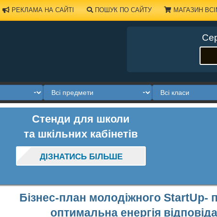
РЕКЛАМА НА САЙТІ
ПОШУК ПО САЙТУ
МАГАЗИН ВСІ
Сер
Стенди для школи
та шкільних кабінетів
ДІЗНАТИСЬ БІЛЬШЕ
Бізнес-план молодіжного StartUp- 
оптимальна енергія відповід