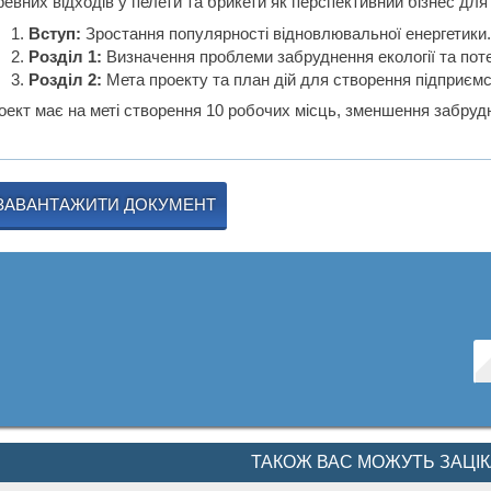
ревних відходів у пелети та брикети як перспективний бізнес для
Вступ:
Зростання популярності відновлювальної енергетики
Розділ 1:
Визначення проблеми забруднення екології та поте
Розділ 2:
Мета проекту та план дій для створення підприємс
оект має на меті створення 10 робочих місць, зменшення забруд
ЗАВАНТАЖИТИ ДОКУМЕНТ
ТАКОЖ ВАС МОЖУТЬ ЗАЦІ