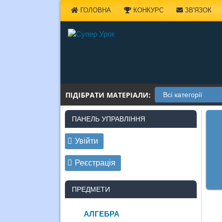
Наверх
ГОЛОВНА
КОНКУРС
ЗВ'ЯЗОК
ПІДІБРАТИ МАТЕРІАЛИ:
ПАНЕЛЬ УПРАВЛІННЯ
Увійти
Реєстрація
ПРЕДМЕТИ
АЛГЕБРА