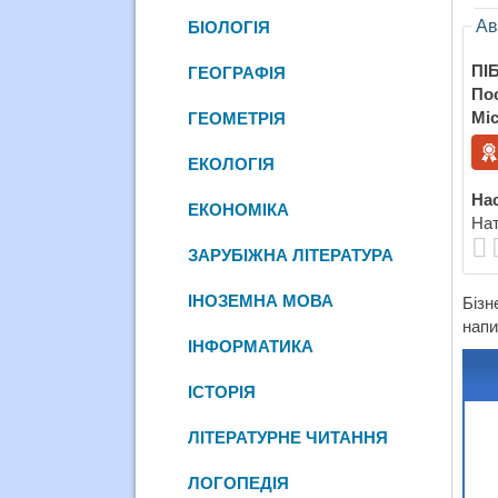
Ав
БІОЛОГІЯ
ПІБ
ГЕОГРАФІЯ
По
Міс
ГЕОМЕТРІЯ
ЕКОЛОГІЯ
Нас
ЕКОНОМІКА
Нат
ЗАРУБІЖНА ЛІТЕРАТУРА
ІНОЗЕМНА МОВА
Бізн
напи
ІНФОРМАТИКА
ІСТОРІЯ
ЛІТЕРАТУРНЕ ЧИТАННЯ
ЛОГОПЕДІЯ