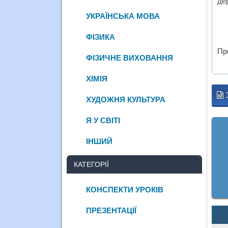
де
УКРАЇНСЬКА МОВА
ФІЗИКА
Пр
ФІЗИЧНЕ ВИХОВАННЯ
ХІМІЯ
ХУДОЖНЯ КУЛЬТУРА
Я У СВІТІ
ІНШИЙ
КАТЕГОРІЇ
КОНСПЕКТИ УРОКІВ
ПРЕЗЕНТАЦІЇ