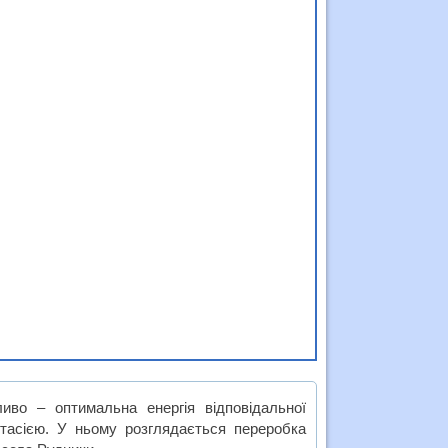
ливо – оптимальна енергія відповідальної
тасією. У ньому розглядається переробка