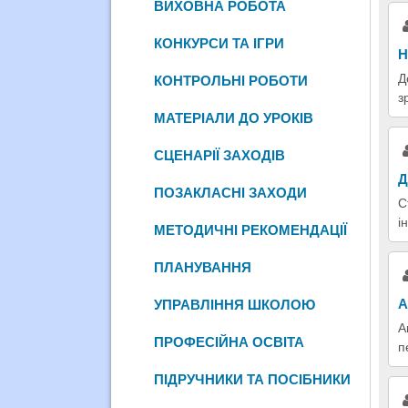
ВИХОВНА РОБОТА
КОНКУРСИ ТА ІГРИ
Н
Д
КОНТРОЛЬНІ РОБОТИ
з
МАТЕРІАЛИ ДО УРОКІВ
СЦЕНАРІЇ ЗАХОДІВ
Д
ПОЗАКЛАСНІ ЗАХОДИ
С
і
МЕТОДИЧНІ РЕКОМЕНДАЦІЇ
ПЛАНУВАННЯ
А
УПРАВЛІННЯ ШКОЛОЮ
А
ПРОФЕСІЙНА ОСВІТА
п
ПІДРУЧНИКИ ТА ПОСІБНИКИ