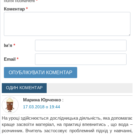
поля позначені
*
Коментар
*
Ім'я
*
Email
*
ОДИН КОМЕНТАР
Марина Юрченко
:
17.03.2018 о 19:44
На уроці здійснюється дослідницька діяльність, яка допомагає
краще засвоїти матеріал, на практиці впевнитись , що вода –
розчинник. Вчитель застосовує проблемний підхід у навчанні,