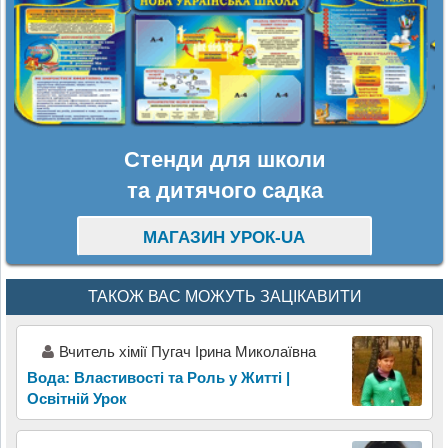
Стенди для школи
та дитячого садка
МАГАЗИН УРОК-UA
ТАКОЖ ВАС МОЖУТЬ ЗАЦІКАВИТИ
Вчитель хімії Пугач Ірина Миколаївна
Вода: Властивості та Роль у Житті |
Освітній Урок