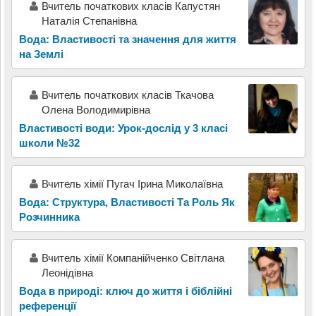
Вчитель початкових класів Капустян
Наталія Степанівна
Вода: Властивості та значення для життя
на Землі
Вчитель початкових класів Ткачова
Олена Володимирівна
Властивості води: Урок-дослід у 3 класі
школи №32
Вчитель хімії Пугач Ірина Миколаївна
Вода: Структура, Властивості Та Роль Як
Розчинника
Вчитель хімії Компанійченко Світлана
Леонідівна
Вода в природі: ключ до життя і біблійні
референції