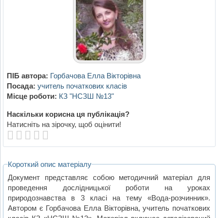
ПІБ автора:
Горбачова Елла Вікторівна
Посада:
учитель початкових класів
Місце роботи:
КЗ "НСЗШ №13"
Наскільки корисна ця публікація?
Натисніть на зірочку, щоб оцінити!
Короткий опис матеріалу
Документ представляє собою методичний матеріал для
проведення дослідницької роботи на уроках
природознавства в 3 класі на тему «Вода-розчинник».
Автором є Горбачова Елла Вікторівна, учитель початкових