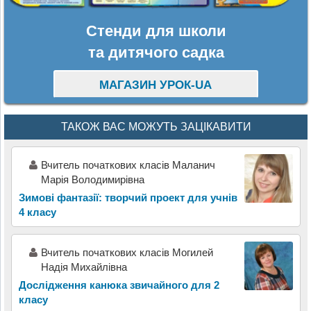
Стенди для школи
та дитячого садка
МАГАЗИН УРОК-UA
ТАКОЖ ВАС МОЖУТЬ ЗАЦІКАВИТИ
Вчитель початкових класів Маланич
Марія Володимирівна
Зимові фантазії: творчий проект для учнів
4 класу
Вчитель початкових класів Могилей
Надія Михайлівна
Дослідження канюка звичайного для 2
класу