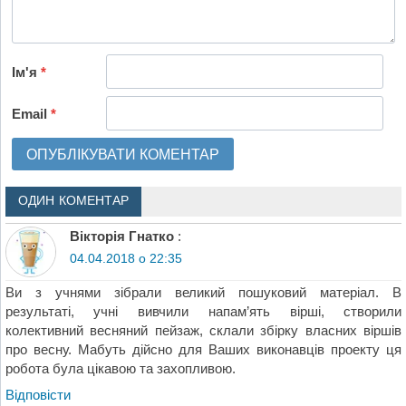
Ім'я
*
Email
*
ОДИН КОМЕНТАР
Вікторія Гнатко
:
04.04.2018 о 22:35
Ви з учнями зібрали великий пошуковий матеріал. В
результаті, учні вивчили напам’ять вірші, створили
колективний весняний пейзаж, склали збірку власних віршів
про весну. Мабуть дійсно для Ваших виконавців проекту ця
робота була цікавою та захопливою.
Відповіcти