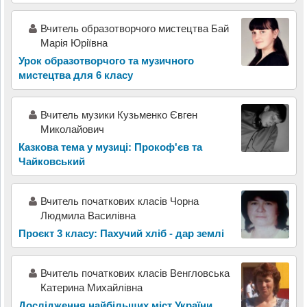
Вчитель образотворчого мистецтва Бай
Марія Юріївна
Урок образотворчого та музичного
мистецтва для 6 класу
Вчитель музики Кузьменко Євген
Миколайович
Казкова тема у музиці: Прокоф'єв та
Чайковський
Вчитель початкових класів Чорна
Людмила Василівна
Проєкт 3 класу: Пахучий хліб - дар землі
Вчитель початкових класів Венгловська
Катерина Михайлівна
Дослідження найбільших міст України