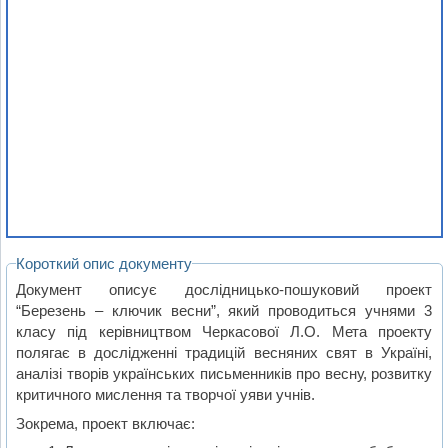
Короткий опис документу
Документ описує дослідницько-пошуковий проект
“Березень – ключик весни”, який проводиться учнями 3
класу під керівництвом Черкасової Л.О. Мета проекту
полягає в дослідженні традицій весняних свят в Україні,
аналізі творів українських письменників про весну, розвитку
критичного мислення та творчої уяви учнів.
Зокрема, проект включає: