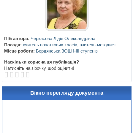
ПІБ автора:
Черкасова Лідія Олександрівна
Посада:
вчитель початкових класів, вчитель-методист
Місце роботи:
Бердянська ЗОШ І-ІІІ ступенів
Наскільки корисна ця публікація?
Натисніть на зірочку, щоб оцінити!
Вікно перегляду документа