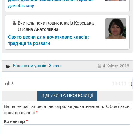
для 4 класу
Вчитель початкових класів Корецька
Оксана Анатоліївна
Свято весни для початкових класів:
традиції та розваги
Конспекти уроків
3 клас
4 Квітня 2018
(
)
3
ВІДГУКИ ТА ПРОПОЗИЦІЇ
Ваша e-mail адреса не оприлюднюватиметься.
Обов’язкові
поля позначені
*
Коментар
*