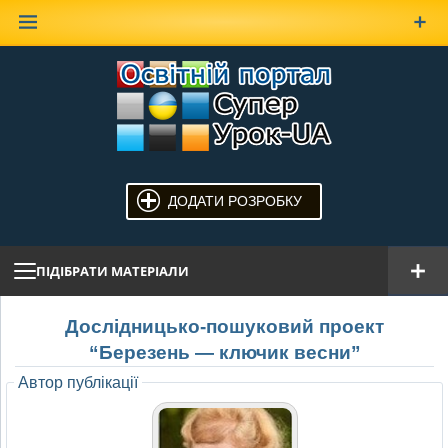
Наверх
ДОДАТИ РОЗРОБКУ
ПІДІБРАТИ МАТЕРІАЛИ
Дослідницько-пошуковий проект
“Березень — ключик весни”
Автор публікації