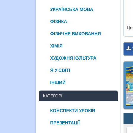
УКРАЇНСЬКА МОВА
ФІЗИКА
Це
ФІЗИЧНЕ ВИХОВАННЯ
ХІМІЯ
ХУДОЖНЯ КУЛЬТУРА
Я У СВІТІ
ІНШИЙ
КАТЕГОРІЇ
КОНСПЕКТИ УРОКІВ
ПРЕЗЕНТАЦІЇ