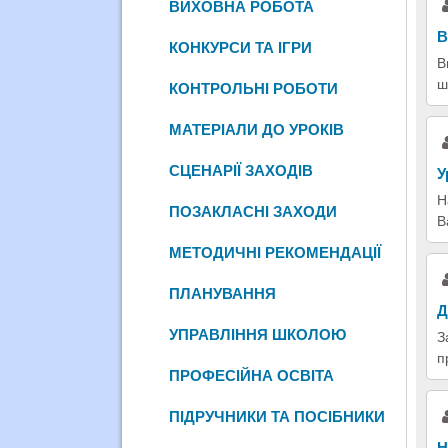
ВИХОВНА РОБОТА
В
КОНКУРСИ ТА ІГРИ
В
ш
КОНТРОЛЬНІ РОБОТИ
МАТЕРІАЛИ ДО УРОКІВ
СЦЕНАРІЇ ЗАХОДІВ
У
Н
ПОЗАКЛАСНІ ЗАХОДИ
В
МЕТОДИЧНІ РЕКОМЕНДАЦІЇ
ПЛАНУВАННЯ
Д
УПРАВЛІННЯ ШКОЛОЮ
З
п
ПРОФЕСІЙНА ОСВІТА
ПІДРУЧНИКИ ТА ПОСІБНИКИ
Н