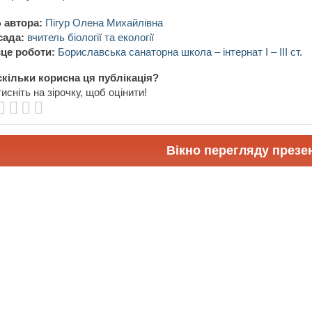
 автора:
Пігур Олена Михайлівна
сада:
вчитель біології та екології
це роботи:
Бориславська санаторна школа – інтернат І – ІІІ ст.
кільки корисна ця публікація?
исніть на зірочку, щоб оцінити!
Вікно перегляду презен