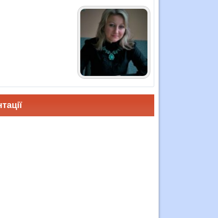
тації