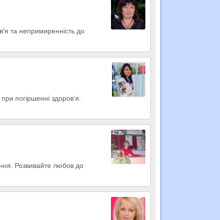
ов'я та непримиренність до
при погіршенні здоров’я.
ання. Розвивайте любов до