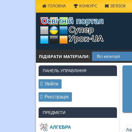
Наверх
ГОЛОВНА
КОНКУРС
ЗВ'ЯЗОК
ПІДІБРАТИ МАТЕРІАЛИ:
ПАНЕЛЬ УПРАВЛІННЯ
Увійти
Реєстрація
ПРЕДМЕТИ
АЛГЕБРА
Ав