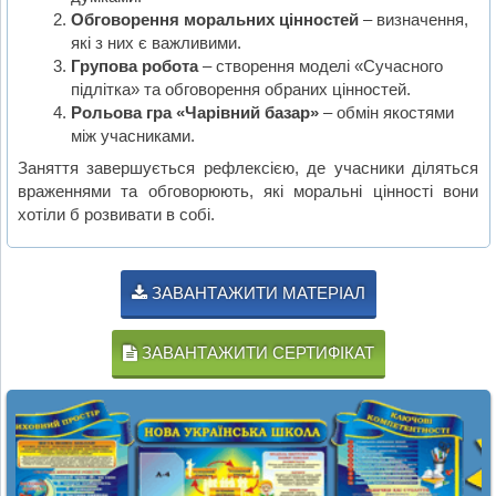
Обговорення моральних цінностей
– визначення,
які з них є важливими.
Групова робота
– створення моделі «Сучасного
підлітка» та обговорення обраних цінностей.
Рольова гра «Чарівний базар»
– обмін якостями
між учасниками.
Заняття завершується рефлексією, де учасники діляться
враженнями та обговорюють, які моральні цінності вони
хотіли б розвивати в собі.
ЗАВАНТАЖИТИ МАТЕРІАЛ
ЗАВАНТАЖИТИ СЕРТИФІКАТ