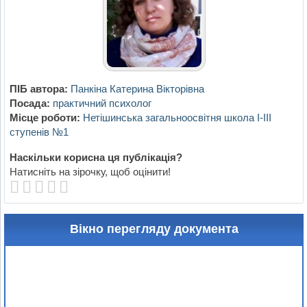
ПІБ автора:
Панкіна Катерина Вікторівна
Посада:
практичний психолог
Місце роботи:
Нетішинська загальноосвітня школа І-ІІІ
ступенів №1
Наскільки корисна ця публікація?
Натисніть на зірочку, щоб оцінити!
Вікно перегляду документа