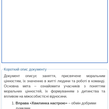
Короткий опис документу
Документ описує заняття, присвячене моральним
цінностям, їх значенню в житті людини та роботі в команді.
Основна мета – ознайомити учасників з поняттям
моральних цінностей, їх формуванням з дитинства та
впливом на міжособистісні відносини.
Вправа «Хвилинка настрою»
– обмін добрими
думками.