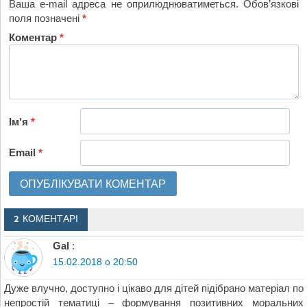
Ваша e-mail адреса не оприлюднюватиметься.
Обов’язкові
поля позначені
*
Коментар
*
Ім'я
*
Email
*
2 КОМЕНТАРІ
Gal
:
15.02.2018 о 20:50
Дуже влучно, доступно і цікаво для дітей підібрано матеріал по
непростій тематиці – формування позитивних моральних