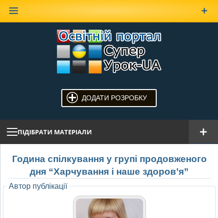
Наверх
ДОДАТИ РОЗРОБКУ
ПІДІБРАТИ МАТЕРІАЛИ
Година спілкування у групі продовженого
дня “Харчування і наше здоров’я”
Автор публікації