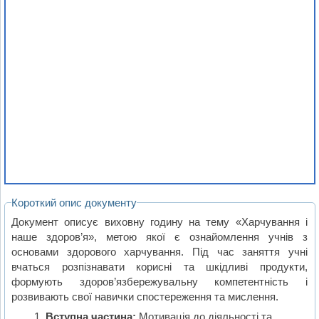
Короткий опис документу
Документ описує виховну годину на тему «Харчування і
наше здоров’я», метою якої є ознайомлення учнів з
основами здорового харчування. Під час заняття учні
вчаться розпізнавати корисні та шкідливі продукти,
формують здоров’язбережувальну компетентність і
розвивають свої навички спостереження та мислення.
Вступна частина:
Мотивація до діяльності та