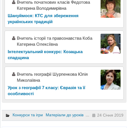
Вчитель початкових класів Федотова
Катерина Володимирівна
Шануймося: КТС для збереження
українських традицій
Вчитель історії та правознавства Коба
Катерина Олексіївна
Інтелектуальний конкурс: Козацька
спадщина
Вчитель географії Шурпенкова Юлія
Миколаївна
Урок з географії 7 класу: Євразія та її
особливості
Конкурси та ігри
Матеріали до уроків
Іноземна мова
24 Січня 2019