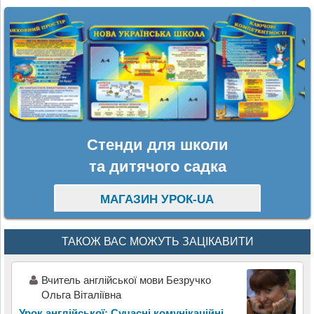
Стенди для школи
та дитячого садка
МАГАЗИН УРОК-UA
ТАКОЖ ВАС МОЖУТЬ ЗАЦІКАВИТИ
Вчитель англійської мови Безручко
Ольга Віталіївна
Урок англійської: Сучасні комунікаційні