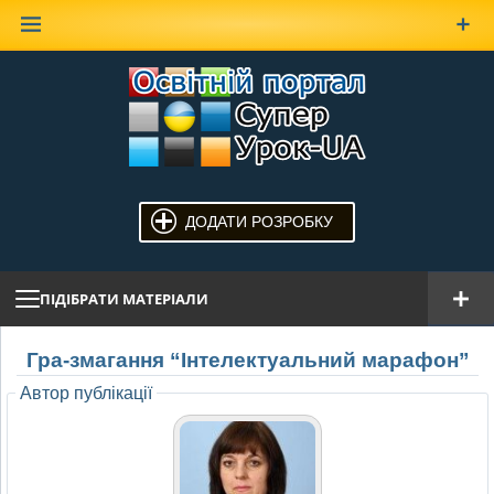
Наверх
ДОДАТИ РОЗРОБКУ
ПІДІБРАТИ МАТЕРІАЛИ
Гра-змагання “Інтелектуальний марафон”
Автор публікації