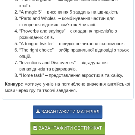
країн.
“A magic 5” – виконання 5 завдань на швидкість.
“Parts and Wholes” – комбінування частин для
створення відомих пам’яток Британії.
“Proverbs and sayings” – складання прислів’їв з
розкиданих слів.
“A tongue-twister” – швидкісне читання скоромовок.
“The right choice” – вибір правильної відповіді з трьох
опцій.
“Inventions and Discoveries” – відгадування
винахідників та відкривачів.
“Home task” – представлення акростихів та хайку.
Конкурс
мотивує учнів на поглиблене вивчення англійської
мови через гру та творчі завдання.
ЗАВАНТАЖИТИ МАТЕРІАЛ
ЗАВАНТАЖИТИ СЕРТИФІКАТ