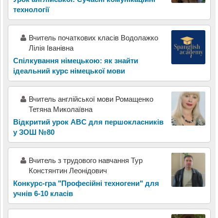
технології
Вчитель початкових класів Водолажко
Лілія Іванівна
Спілкування німецькою: як знайти
ідеальний курс німецької мови
Вчитель англійської мови Ромащенко
Тетяна Миколаївна
Відкритий урок ABC для першокласників
у ЗОШ №80
Вчитель з трудового навчання Тур
Констянтин Леонідович
Конкурс-гра "Професійні техногени" для
учнів 6-10 класів