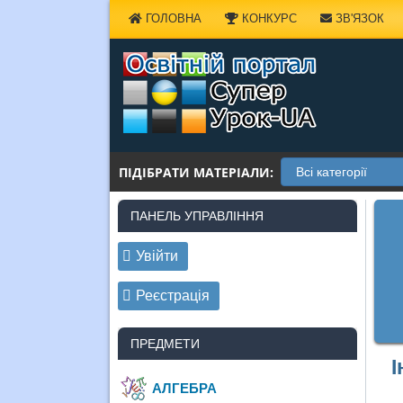
Наверх
ГОЛОВНА
КОНКУРС
ЗВ'ЯЗОК
ПІДІБРАТИ МАТЕРІАЛИ:
ПАНЕЛЬ УПРАВЛІННЯ
Увійти
Реєстрація
ПРЕДМЕТИ
І
АЛГЕБРА