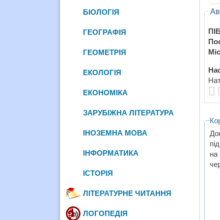
Ав
БІОЛОГІЯ
ПІБ
ГЕОГРАФІЯ
По
Міс
ГЕОМЕТРІЯ
Нас
ЕКОЛОГІЯ
Нат
ЕКОНОМІКА
ЗАРУБІЖНА ЛІТЕРАТУРА
Ко
ІНОЗЕМНА МОВА
До
пі
ІНФОРМАТИКА
на
че
ІСТОРІЯ
ЛІТЕРАТУРНЕ ЧИТАННЯ
ЛОГОПЕДІЯ