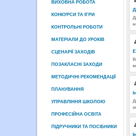
ВИХОВНА РОБОТА
Д
КОНКУРСИ ТА ІГРИ
Д
м
КОНТРОЛЬНІ РОБОТИ
МАТЕРІАЛИ ДО УРОКІВ
Е
СЦЕНАРІЇ ЗАХОДІВ
В
ПОЗАКЛАСНІ ЗАХОДИ
в
МЕТОДИЧНІ РЕКОМЕНДАЦІЇ
ПЛАНУВАННЯ
І
Д
УПРАВЛІННЯ ШКОЛОЮ
а
ПРОФЕСІЙНА ОСВІТА
ПІДРУЧНИКИ ТА ПОСІБНИКИ
І