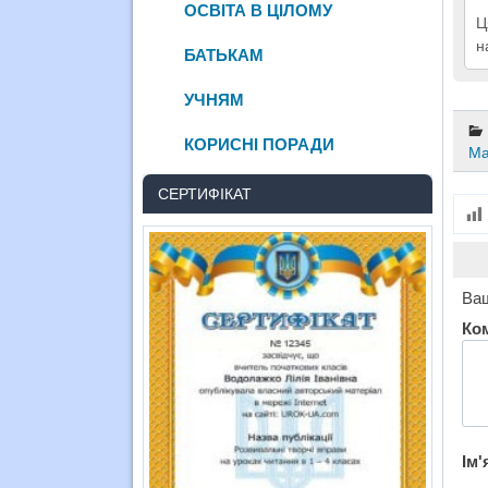
ОСВІТА В ЦІЛОМУ
Ц
н
БАТЬКАМ
УЧНЯМ
КОРИСНІ ПОРАДИ
Ма
СЕРТИФІКАТ
Ваш
Ко
Ім'