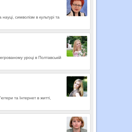
 науці, символізм в культурі та
егрованому уроці в Полтавській
ютери та Інтернет в житті,