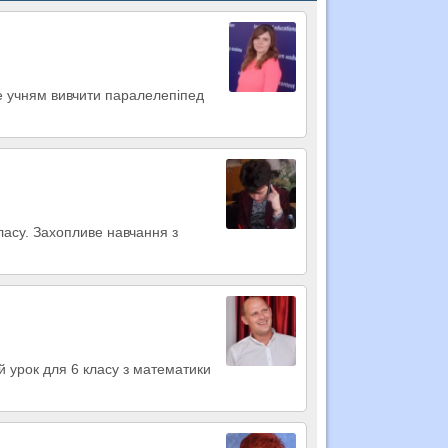
е учням вивчити паралелепіпед
класу. Захопливе навчання з
 урок для 6 класу з математики