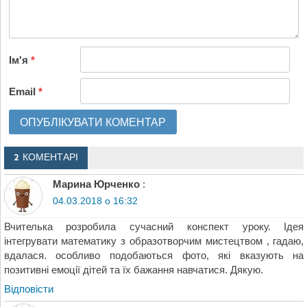
Ім'я
*
Email
*
2 КОМЕНТАРІ
Марина Юрченко
:
04.03.2018 о 16:32
Вчителька розробила сучасний конспект уроку. Ідея
інтегрувати математику з образотворчим мистецтвом , гадаю,
вдалася. особливо подобаються фото, які вказують на
позитивні емоції дітей та їх бажання навчатися. Дякую.
Відповіcти