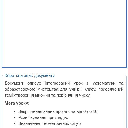
Короткий опис документу
Документ описує інтегрований урок з математики та
образотворчого мистецтва для учнів I класу, присвячений
темі утворення множин та порівняння чисел.
Мета уроку:
Закріплення знань про числа від 0 до 10.
Розв’язування прикладів.
Визначення геометричних фігур.