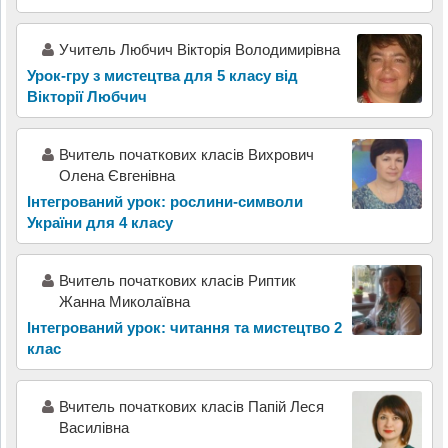
Учитель Любчич Вікторія Володимирівна
Урок-гру з мистецтва для 5 класу від
Вікторії Любчич
Вчитель початкових класів Вихрович
Олена Євгенівна
Інтегрований урок: рослини-символи
України для 4 класу
Вчитель початкових класів Риптик
Жанна Миколаївна
Інтегрований урок: читання та мистецтво 2
клас
Вчитель початкових класів Папій Леся
Василівна