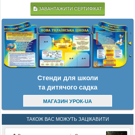
ЗАВАНТАЖИТИ СЕРТИФІКАТ
Стенди для школи
та дитячого садка
МАГАЗИН УРОК-UA
ТАКОЖ ВАС МОЖУТЬ ЗАЦІКАВИТИ