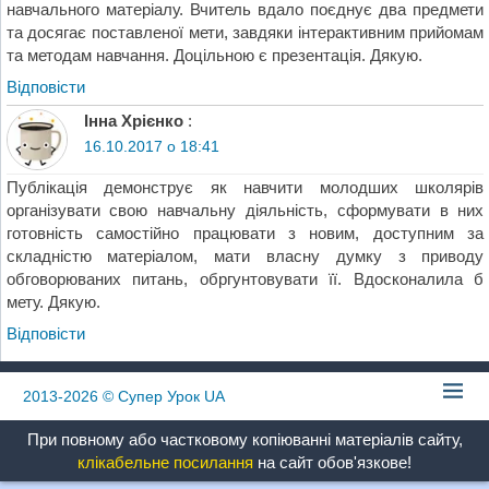
навчального матеріалу. Вчитель вдало поєднує два предмети
та досягає поставленої мети, завдяки інтерактивним прийомам
та методам навчання. Доцільною є презентація. Дякую.
Відповіcти
Інна Хрієнко
:
16.10.2017 о 18:41
Публікація демонструє як навчити молодших школярів
організувати свою навчальну діяльність, сформувати в них
готовність самостійно працювати з новим, доступним за
складністю матеріалом, мати власну думку з приводу
обговорюваних питань, обргунтовувати її. Вдосконалила б
мету. Дякую.
Відповіcти
2013-2026
© Супер Урок UA
При повному або частковому копіюванні матеріалів сайту,
клікабельне посилання
на сайт обов'язкове!