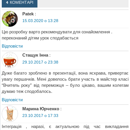
4 КОМЕНТАРІ
Patek
:
15.03.2020 о 13:28
Цю розробку варто рекомендувати для ознайомлення .
переконаний дітям урок сподабається
Відповіcти
Стащук Інна
:
29.10.2017 о 23:38
Дуже багато зроблено в презентації, вона яскрава, привертає
увагу першачків. Мені довелось брати участь в майстер класі
“Вчитель року” від переможця – було цікаво, вашим колегам
думаю теж сподобалось.
Відповіcти
Марина Юрченко
:
23.10.2017 о 17:33
Інтеграція , наразі, є актуальною під час викладання