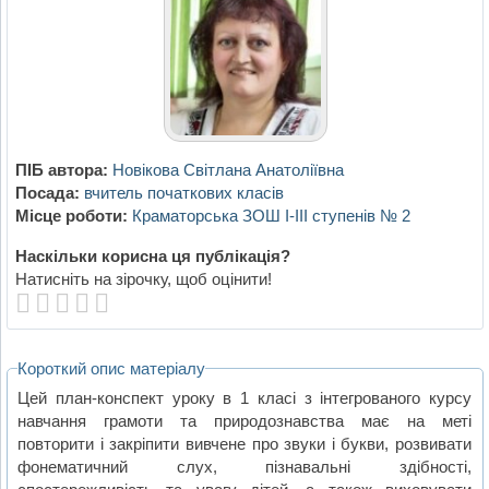
ПІБ автора:
Новікова Світлана Анатоліївна
Посада:
вчитель початкових класів
Місце роботи:
Краматорська ЗОШ І-ІІІ ступенів № 2
Наскільки корисна ця публікація?
Натисніть на зірочку, щоб оцінити!
Короткий опис матеріалу
Цей план-конспект уроку в 1 класі з інтегрованого курсу
навчання грамоти та природознавства має на меті
повторити і закріпити вивчене про звуки і букви, розвивати
фонематичний слух, пізнавальні здібності,