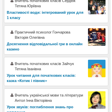
Вчитель початкових класів Сердюк
Тетяна Юріївна
Властивості води: інтегрований урок для
1 класу
Практичний психолог Гончарова
Вікторія Олегівна
Досягнення відповідальної гри в онлайн
казино
Вчитель початкових класів Зайчук
Тетяна Іванівна
Урок читання для початкових класів:
казка «Котик і півник»
Вчитель української мови та літератури
Антол Інна Вікторівна
Урок звуків: поглиблення знань про