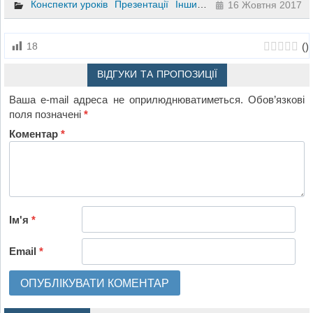
Конспекти уроків
Презентації
Інший
1 клас
16 Жовтня 2017
(
)
18
ВІДГУКИ ТА ПРОПОЗИЦІЇ
Ваша e-mail адреса не оприлюднюватиметься.
Обов’язкові
поля позначені
*
Коментар
*
Ім'я
*
Email
*