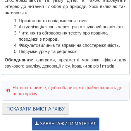
спостережливість та увагу дітей, а також виховувати
інтерес до читання і любов до природи. Урок включає такі
активності:
Привітання та повідомлення теми.
Актуалізація знань через гри та звуковий аналіз слів.
Читання та обговорення тексту про правила
поведінки в природі.
Фізкультхвилинка та вправи на спостережливість.
Підсумки уроку та рефлексія.
Обладнання:
анаграми, предметні малюнки, фішки для
звукового аналізу, декорації лісу, іграшки звірів і птахів.
Натисніть нижче, щоб побачити, які файли входять до
цього архіву:
ПОКАЗАТИ ВМІСТ АРХІВУ
ЗАВАНТАЖИТИ МАТЕРІАЛ