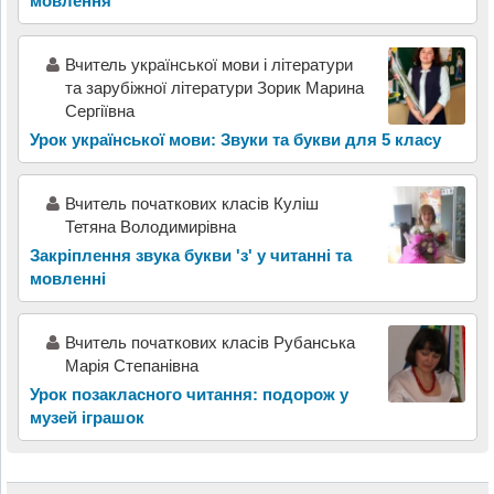
мовлення
Вчитель української мови і літератури
та зарубіжної літератури Зорик Марина
Сергіївна
Урок української мови: Звуки та букви для 5 класу
Вчитель початкових класів Куліш
Тетяна Володимирівна
Закріплення звука букви 'з' у читанні та
мовленні
Вчитель початкових класів Рубанська
Марія Степанівна
Урок позакласного читання: подорож у
музей іграшок