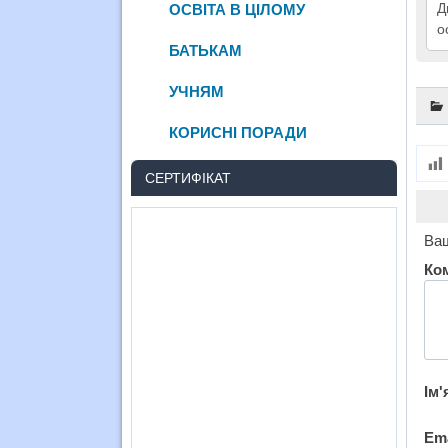
Д
ОСВІТА В ЦІЛОМУ
о
БАТЬКАМ
УЧНЯМ
КОРИСНІ ПОРАДИ
СЕРТИФІКАТ
Ваш
Ко
Ім'
Em