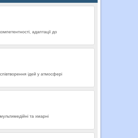
омпетентності, адаптації до
 співтворення ідей у атмосфері
мультимедійні та хмарні