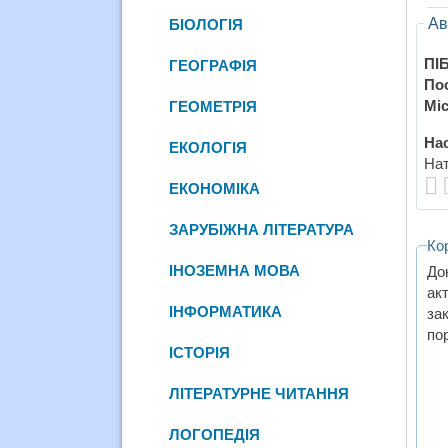
Ав
БІОЛОГІЯ
ПІБ
ГЕОГРАФІЯ
По
Міс
ГЕОМЕТРІЯ
Нас
ЕКОЛОГІЯ
Нат
ЕКОНОМІКА
ЗАРУБІЖНА ЛІТЕРАТУРА
Ко
ІНОЗЕМНА МОВА
До
ак
ІНФОРМАТИКА
за
по
ІСТОРІЯ
ЛІТЕРАТУРНЕ ЧИТАННЯ
ЛОГОПЕДІЯ