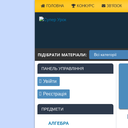
Наверх
ГОЛОВНА
КОНКУРС
ЗВ'ЯЗОК
ПІДІБРАТИ МАТЕРІАЛИ:
ПАНЕЛЬ УПРАВЛІННЯ
Увійти
Реєстрація
ПРЕДМЕТИ
АЛГЕБРА