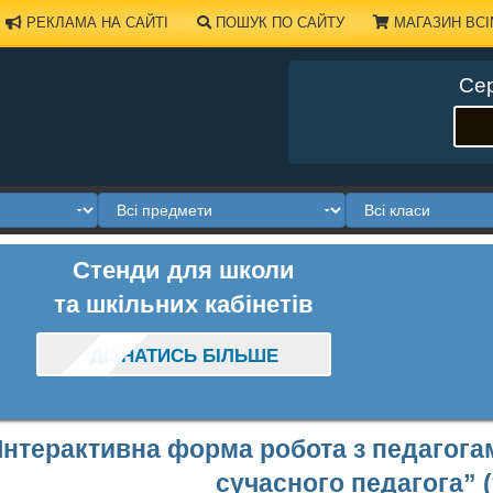
РЕКЛАМА НА САЙТІ
ПОШУК ПО САЙТУ
МАГАЗИН ВСІ
Сер
Стенди для школи
та шкільних кабінетів
ДІЗНАТИСЬ БІЛЬШЕ
Інтерактивна форма робота з педагога
сучасного педагога” (