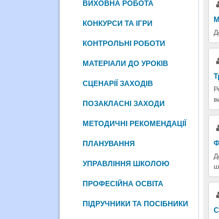
ВИХОВНА РОБОТА
М
КОНКУРСИ ТА ІГРИ
Д
КОНТРОЛЬНІ РОБОТИ
МАТЕРІАЛИ ДО УРОКІВ
Т
СЦЕНАРІЇ ЗАХОДІВ
Р
в
ПОЗАКЛАСНІ ЗАХОДИ
МЕТОДИЧНІ РЕКОМЕНДАЦІЇ
Ф
ПЛАНУВАННЯ
Д
УПРАВЛІННЯ ШКОЛОЮ
ш
ПРОФЕСІЙНА ОСВІТА
ПІДРУЧНИКИ ТА ПОСІБНИКИ
С