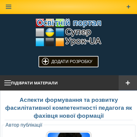
Наверх
ДОДАТИ РОЗРОБКУ
ПІДІБРАТИ МАТЕРІАЛИ
Аспекти формування та розвитку
фасилітативної компетентності педагога як
фахівця нової формації
Автор публікації