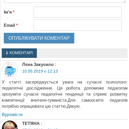
Ім'я
*
Email
*
2 КОМЕНТАРІ
Лєна Закусило
:
10.05.2019 о 12:13
У статті засереджується увага на сучасні психолого-
педагогічні дослідження. Ця робота допоможе педагогом
зрозуміти сучасні педагогічні тенденції та сприяє розвитку
компетенції вчителя-гуманіста.Для самоосвіти педагогів
потрібно опрацювати цю статтю.Дякую.
Відповіcти
ТЕТЯНА
: