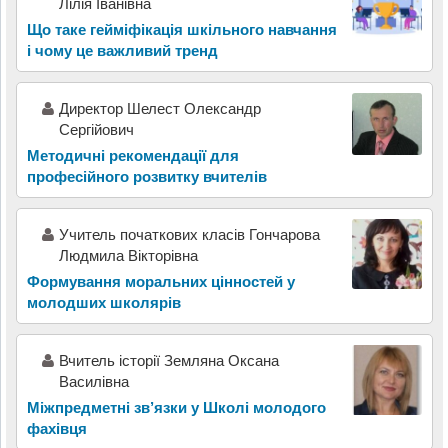
Лілія Іванівна
Що таке гейміфікація шкільного навчання
і чому це важливий тренд
Директор Шелест Олександр
Сергійович
Методичні рекомендації для
професійного розвитку вчителів
Учитель початкових класів Гончарова
Людмила Вікторівна
Формування моральних цінностей у
молодших школярів
Вчитель історії Земляна Оксана
Василівна
Міжпредметні зв’язки у Школі молодого
фахівця