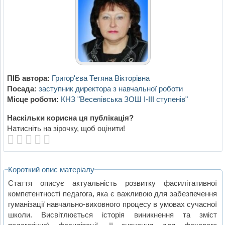
ПІБ автора:
Григор'єва Тетяна Вікторівна
Посада:
заступник директора з навчальної роботи
Місце роботи:
КНЗ "Веселівська ЗОШ І-ІІІ ступенів"
Наскільки корисна ця публікація?
Натисніть на зірочку, щоб оцінити!
Короткий опис матеріалу
Стаття описує актуальність розвитку фасилітативної
компетентності педагога, яка є важливою для забезпечення
гуманізації навчально-виховного процесу в умовах сучасної
школи. Висвітлюється історія виникнення та зміст