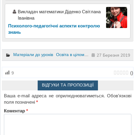
Викладач математики Діденко Світлана
Іванівна
Психолого-педагогічні аспекти контролю
знань
Матеріали до уроків
Освіта в цілому
Презентації
27 Березня 2019
(
)
9
ВІДГУКИ ТА ПРОПОЗИЦІЇ
Ваша e-mail адреса не оприлюднюватиметься.
Обов’язкові
поля позначені
*
Коментар
*