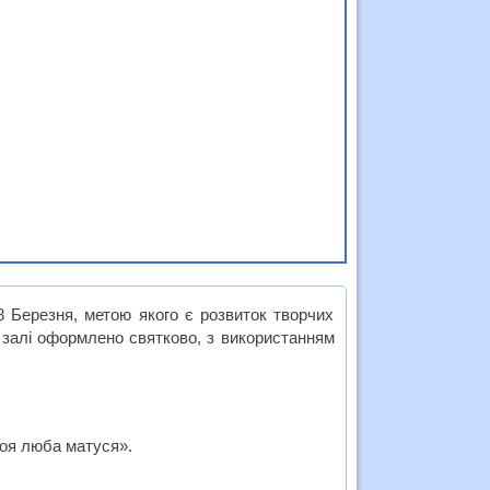
8 Березня, метою якого є розвиток творчих
У залі оформлено святково, з використанням
Моя люба матуся».