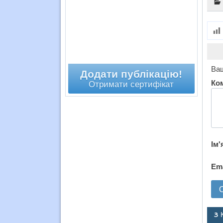
Ваш
Додати публікацію!
Ко
Отримати сертифікат
Ім'
Em
3 