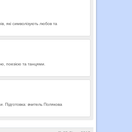
ів, які символізують любов та
ою, поезією та танцями.
и. Підготовка: вчитель Полякова