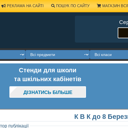
РЕКЛАМА НА САЙТІ
ПОШУК ПО САЙТУ
МАГАЗИН ВСІ
Сер
Стенди для школи
та шкільних кабінетів
ДІЗНАТИСЬ БІЛЬШЕ
К В К до 8 Бере
тор публікації