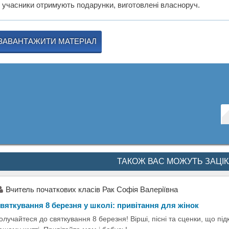
і учасники отримують подарунки, виготовлені власноруч.
ЗАВАНТАЖИТИ МАТЕРІАЛ
ТАКОЖ ВАС МОЖУТЬ ЗАЦІ
Вчитель початкових класів Рак Софія Валеріївна
вяткування 8 березня у школі: привітання для жінок
олучайтеся до святкування 8 березня! Вірші, пісні та сценки, що пі