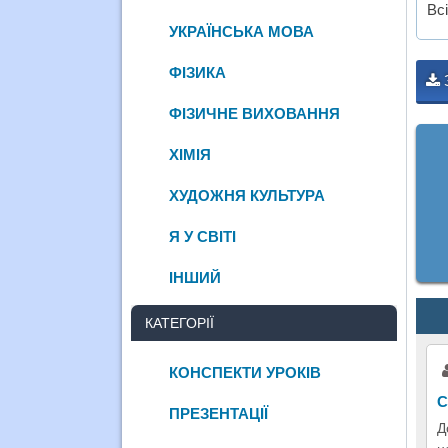
Вс
УКРАЇНСЬКА МОВА
ФІЗИКА
ФІЗИЧНЕ ВИХОВАННЯ
ХІМІЯ
ХУДОЖНЯ КУЛЬТУРА
Я У СВІТІ
ІНШИЙ
КАТЕГОРІЇ
КОНСПЕКТИ УРОКІВ
С
ПРЕЗЕНТАЦІЇ
Д