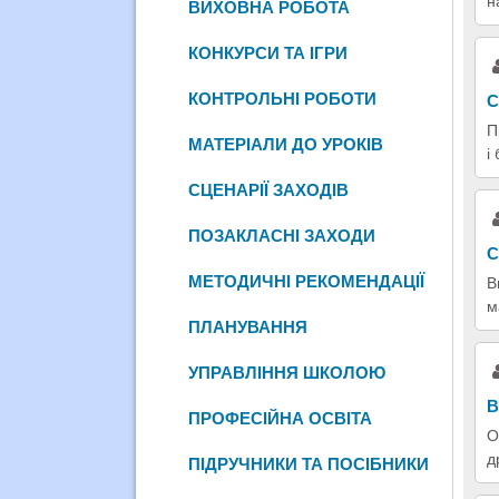
н
ВИХОВНА РОБОТА
КОНКУРСИ ТА ІГРИ
КОНТРОЛЬНІ РОБОТИ
С
П
МАТЕРІАЛИ ДО УРОКІВ
і
СЦЕНАРІЇ ЗАХОДІВ
ПОЗАКЛАСНІ ЗАХОДИ
С
МЕТОДИЧНІ РЕКОМЕНДАЦІЇ
В
м
ПЛАНУВАННЯ
УПРАВЛІННЯ ШКОЛОЮ
В
ПРОФЕСІЙНА ОСВІТА
О
д
ПІДРУЧНИКИ ТА ПОСІБНИКИ