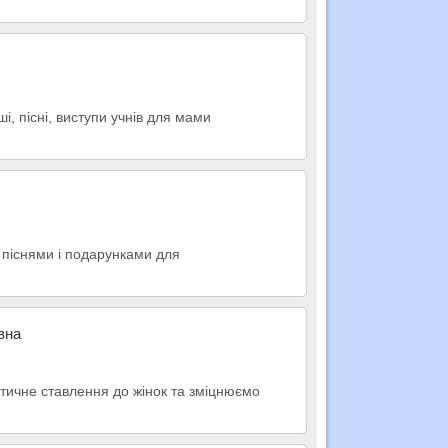
, пісні, виступи учнів для мами
, піснями і подарунками для
вна
 етичне ставлення до жінок та зміцнюємо