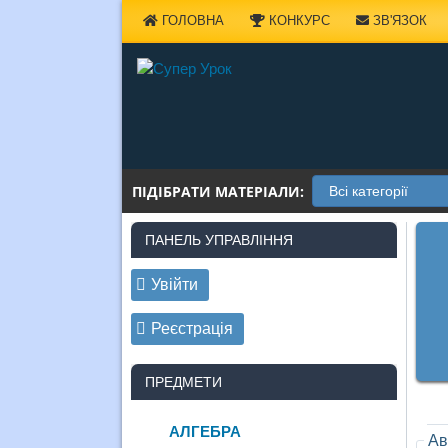
Наверх
ГОЛОВНА
КОНКУРС
ЗВ'ЯЗОК
ПІДІБРАТИ МАТЕРІАЛИ:
ПАНЕЛЬ УПРАВЛІННЯ
Увійти
Реєстрація
ПРЕДМЕТИ
АЛГЕБРА
Ав