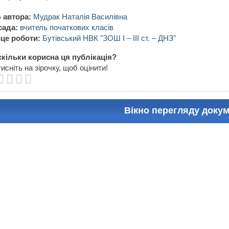
 автора:
Мудрак Наталія Василівна
сада:
вчитель початкових класів
це роботи:
Бутівський НВК "ЗОШ І – ІІІ ст. – ДНЗ"
кільки корисна ця публікація?
исніть на зірочку, щоб оцінити!
Вікно перегляду доку