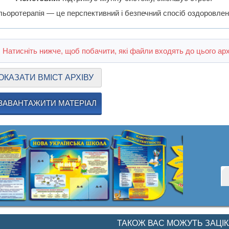
льоротерапія — це перспективний і безпечний спосіб оздоровлен
Натисніть нижче, щоб побачити, які файли входять до цього арх
ОКАЗАТИ ВМІСТ АРХІВУ
ЗАВАНТАЖИТИ МАТЕРІАЛ
ТАКОЖ ВАС МОЖУТЬ ЗАЦІ