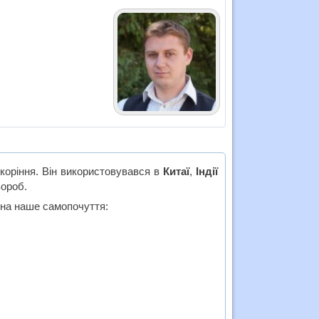
коріння. Він використовувався в
Китаї
,
Індії
вороб.
 на наше самопочуття: