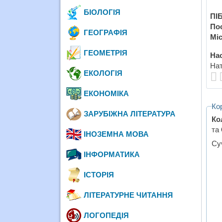
БІОЛОГІЯ
ПІБ
По
ГЕОГРАФІЯ
Міс
ГЕОМЕТРІЯ
Нас
Нат
ЕКОЛОГІЯ
ЕКОНОМІКА
Ко
ЗАРУБІЖНА ЛІТЕРАТУРА
Ко
та
ІНОЗЕМНА МОВА
Су
ІНФОРМАТИКА
ІСТОРІЯ
ЛІТЕРАТУРНЕ ЧИТАННЯ
ЛОГОПЕДІЯ