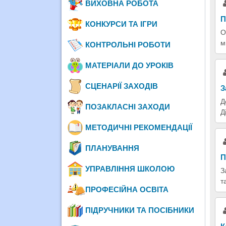
ВИХОВНА РОБОТА
П
КОНКУРСИ ТА ІГРИ
О
м
КОНТРОЛЬНІ РОБОТИ
МАТЕРІАЛИ ДО УРОКІВ
СЦЕНАРІЇ ЗАХОДІВ
З
Д
ПОЗАКЛАСНІ ЗАХОДИ
Д
МЕТОДИЧНІ РЕКОМЕНДАЦІЇ
ПЛАНУВАННЯ
П
УПРАВЛІННЯ ШКОЛОЮ
З
т
ПРОФЕСІЙНА ОСВІТА
ПІДРУЧНИКИ ТА ПОСІБНИКИ