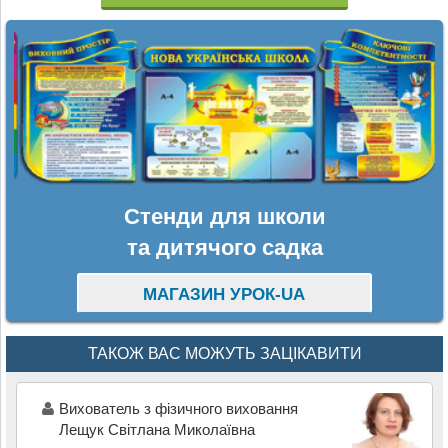
Стенди для школи
та дитячого садка
МАГАЗИН УРОК-UA
ТАКОЖ ВАС МОЖУТЬ ЗАЦІКАВИТИ
Вихователь з фізичного виховання
Лещук Світлана Миколаївна