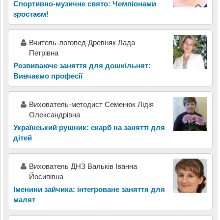
Спортивно-музичне свято: Чемпіонами
зростаєм!
Вчитель-логопед Древняк Лада
Петрівна
Розвиваюче заняття для дошкільнят:
Вивчаємо професії
Вихователь-методист Семенюк Лідія
Олександрівна
Український рушник: скарб на занятті для
дітей
Вихователь ДНЗ Вальків Іванна
Йосипівна
Іменини зайчика: інтегроване заняття для
малят