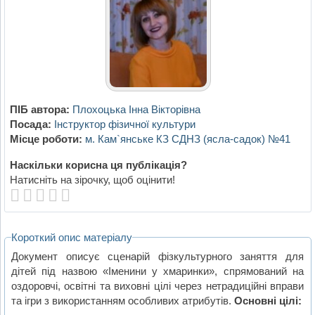
ПІБ автора:
Плохоцька Інна Вікторівна
Посада:
Інструктор фізичної культури
Місце роботи:
м. Кам`янське КЗ СДНЗ (ясла-садок) №41
Наскільки корисна ця публікація?
Натисніть на зірочку, щоб оцінити!
Короткий опис матеріалу
Документ описує сценарій фізкультурного заняття для
дітей під назвою «Іменини у хмаринки», спрямований на
оздоровчі, освітні та виховні цілі через нетрадиційні вправи
та ігри з використанням особливих атрибутів.
Основні цілі: