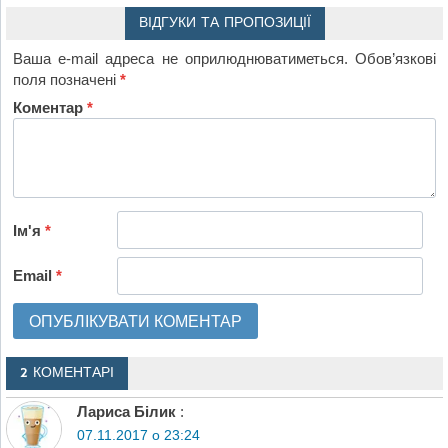
ВІДГУКИ ТА ПРОПОЗИЦІЇ
Ваша e-mail адреса не оприлюднюватиметься.
Обов’язкові
поля позначені
*
Коментар
*
Ім'я
*
Email
*
2 КОМЕНТАРІ
Лариса Білик
:
07.11.2017 о 23:24