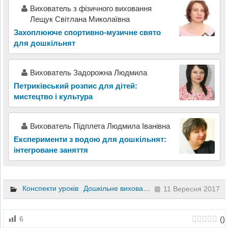
Вихователь з фізичного виховання
Лещук Світлана Миколаївна
Захоплююче спортивно-музичне свято
для дошкільнят
Вихователь Задорожна Людмила
Петриківський розпис для дітей:
мистецтво і культура
Вихователь Підплета Людмила Іванівна
Експерименти з водою для дошкільнят:
інтегроване заняття
Конспекти уроків
Дошкільне виховання
11 Вересня 2017
(
)
6