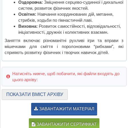
Оздоровча:
Зміцнення серцево-судинної і дихальної
систем, розвиток фізичних якостей.
Освітня:
Навчання координованих дій, метання,
стрибків, ходьби по гімнастичній лаві.
Виховна:
Розвиток самостійності, відповідальності,
ініціативності, дружніх і колективних взаємин.
Заняття включає різноманітні рухливі ігри та вправи з
мішечками для сміття і поролоновими “рибками”, які
сприяють розвитку фізичних і творчих навичок дітей.
Натисніть нижче, щоб побачити, які файли входять до
цього архіву:
ПОКАЗАТИ ВМІСТ АРХІВУ
ЗАВАНТАЖИТИ МАТЕРІАЛ
ЗАВАНТАЖИТИ СЕРТИФІКАТ