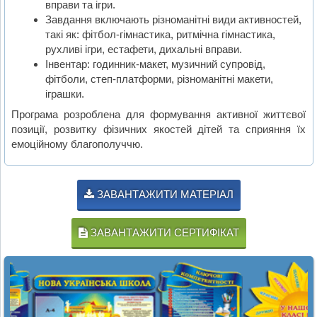
вправи та ігри.
Завдання включають різноманітні види активностей,
такі як: фітбол-гімнастика, ритмічна гімнастика,
рухливі ігри, естафети, дихальні вправи.
Інвентар: годинник-макет, музичний супровід,
фітболи, степ-платформи, різноманітні макети,
іграшки.
Програма розроблена для формування активної життєвої
позиції, розвитку фізичних якостей дітей та сприяння їх
емоційному благополуччю.
ЗАВАНТАЖИТИ МАТЕРІАЛ
ЗАВАНТАЖИТИ СЕРТИФІКАТ