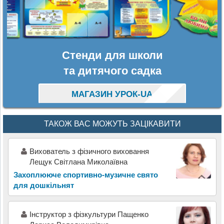
Стенди для школи
та дитячого садка
МАГАЗИН УРОК-UA
ТАКОЖ ВАС МОЖУТЬ ЗАЦІКАВИТИ
Вихователь з фізичного виховання
Лещук Світлана Миколаївна
Захоплююче спортивно-музичне свято
для дошкільнят
Інструктор з фізкультури Пащенко