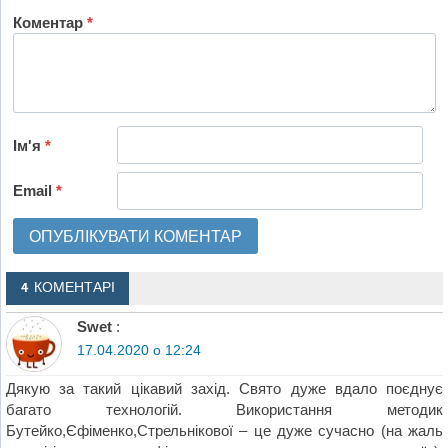
Коментар
*
Ім'я
*
Email
*
4 КОМЕНТАРІ
Swet
:
17.04.2020 о 12:24
Дякую за такий цікавий захід. Свято дуже вдало поєднує
багато технологій. Використання методик
Бутейко,Єфіменко,Стрельнікової – це дуже сучасно (на жаль