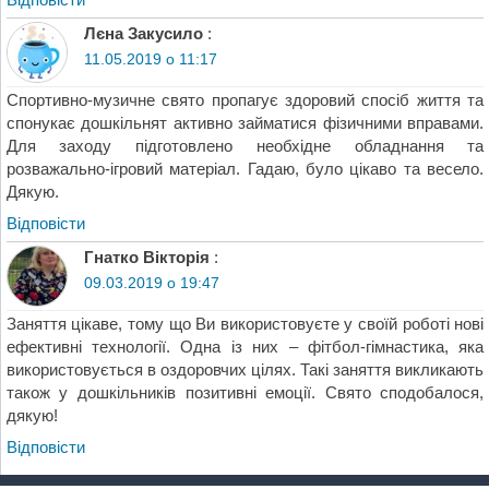
Лєна Закусило
:
11.05.2019 о 11:17
Спортивно-музичне свято пропагує здоровий спосіб життя та
спонукає дошкільнят активно займатися фізичними вправами.
Для заходу підготовлено необхідне обладнання та
розважально-ігровий матеріал. Гадаю, було цікаво та весело.
Дякую.
Відповіcти
Гнатко Вікторія
:
09.03.2019 о 19:47
Заняття цікаве, тому що Ви використовуєте у своїй роботі нові
ефективні технології. Одна із них – фітбол-гімнастика, яка
використовується в оздоровчих цілях. Такі заняття викликають
також у дошкільників позитивні емоції. Свято сподобалося,
дякую!
Відповіcти