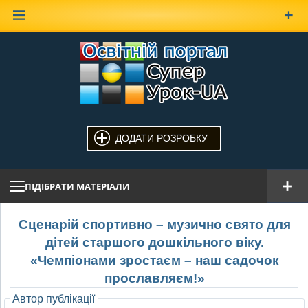
Наверх
ДОДАТИ РОЗРОБКУ
ПІДІБРАТИ МАТЕРІАЛИ
Сценарій спортивно – музично свято для
дітей старшого дошкільного віку.
«Чемпіонами зростаєм – наш садочок
прославляєм!»
Автор публікації