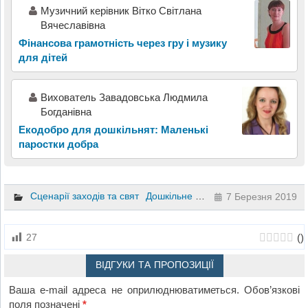
Музичний керівник Вітко Світлана
Вячеславівна
Фінансова грамотність через гру і музику
для дітей
Вихователь Завадовська Людмила
Богданівна
Екодобро для дошкільнят: Маленькі
паростки добра
Сценарії заходів та свят
Дошкільне виховання
7 Березня 2019
(
)
27
ВІДГУКИ ТА ПРОПОЗИЦІЇ
Ваша e-mail адреса не оприлюднюватиметься.
Обов’язкові
поля позначені
*