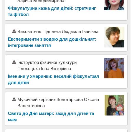
Лариса Володимирівна
Фізкультурна казка для дітей: стретчинг
та фітбол
Вихователь Підплета Людмила Іванівна
Експерименти з водою для дошкільнят:
інтегроване заняття
Інструктор фізичної культури
Плохоцька Інна Вікторівна
Іменини у хмаринки: веселий фізкультзал
для дітей
Музичний керівник Золотарьова Оксана
Валентинівна
Свято до Дня матері: захід для дітей та
мам