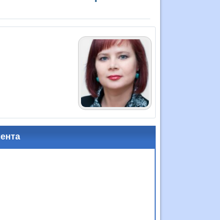
мента