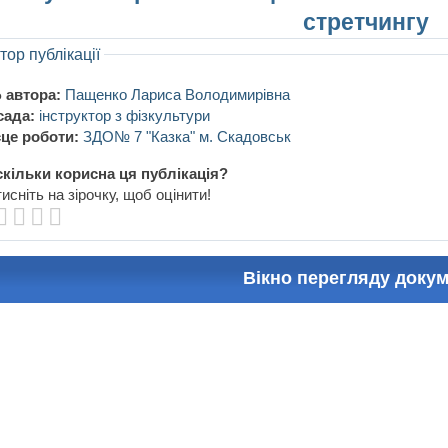
стретчингу
тор публікації
 автора:
Пащенко Лариса Володимирівна
сада:
інструктор з фізкультури
це роботи:
ЗДО№ 7 "Казка" м. Скадовськ
кільки корисна ця публікація?
исніть на зірочку, щоб оцінити!
Вікно перегляду доку