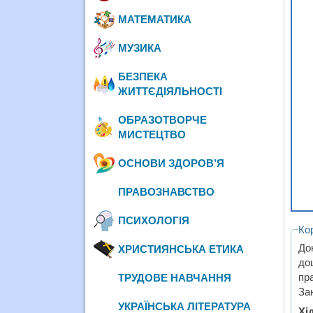
МАТЕМАТИКА
МУЗИКА
БЕЗПЕКА
ЖИТТЄДІЯЛЬНОСТІ
ОБРАЗОТВОРЧЕ
МИСТЕЦТВО
ОСНОВИ ЗДОРОВ’Я
ПРАВОЗНАВСТВО
ПСИХОЛОГІЯ
Ко
До
ХРИСТИЯНСЬКА ЕТИКА
до
пр
ТРУДОВЕ НАВЧАННЯ
За
УКРАЇНСЬКА ЛІТЕРАТУРА
Хі