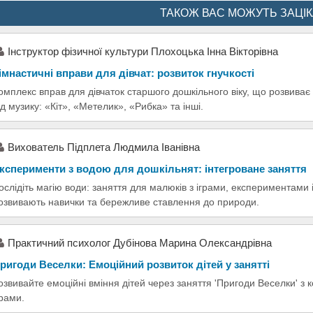
ТАКОЖ ВАС МОЖУТЬ ЗАЦІ
Інструктор фізичної культури Плохоцька Інна Вікторівна
імнастичні вправи для дівчат: розвиток гнучкості
омплекс вправ для дівчаток старшого дошкільного віку, що розвиває 
ід музику: «Кіт», «Метелик», «Рибка» та інші.
Вихователь Підплета Людмила Іванівна
ксперименти з водою для дошкільнят: інтегроване заняття
ослідіть магію води: заняття для малюків з іграми, експериментами 
озвивають навички та бережливе ставлення до природи.
Практичний психолог Дубінова Марина Олександрівна
ригоди Веселки: Емоційний розвиток дітей у занятті
озвивайте емоційні вміння дітей через заняття 'Пригоди Веселки' з
грами.