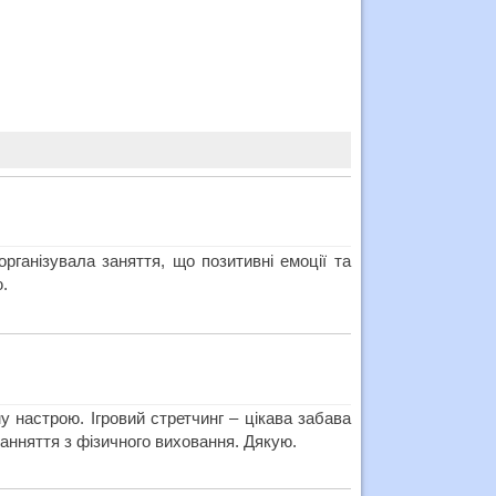
рганізувала заняття, що позитивні емоції та
.
у настрою. Ігровий стретчинг – цікава забава
занняття з фізичного виховання. Дякую.