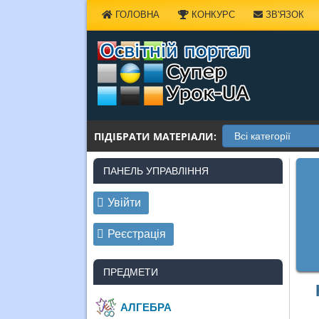
Наверх
ГОЛОВНА
КОНКУРС
ЗВ'ЯЗОК
ПІДІБРАТИ МАТЕРІАЛИ:
ПАНЕЛЬ УПРАВЛІННЯ
Увійти
Реєстрація
ПРЕДМЕТИ
АЛГЕБРА