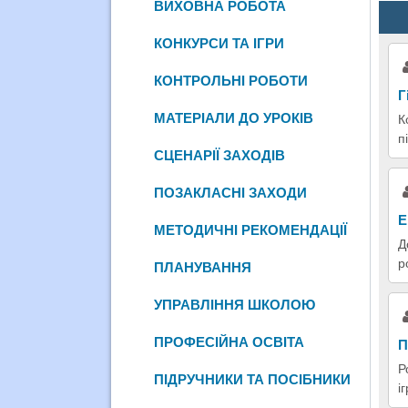
ВИХОВНА РОБОТА
КОНКУРСИ ТА ІГРИ
КОНТРОЛЬНІ РОБОТИ
Г
МАТЕРІАЛИ ДО УРОКІВ
К
п
СЦЕНАРІЇ ЗАХОДІВ
ПОЗАКЛАСНІ ЗАХОДИ
Е
МЕТОДИЧНІ РЕКОМЕНДАЦІЇ
Д
р
ПЛАНУВАННЯ
УПРАВЛІННЯ ШКОЛОЮ
ПРОФЕСІЙНА ОСВІТА
П
Р
ПІДРУЧНИКИ ТА ПОСІБНИКИ
і