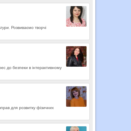
ьтури. Розвиваємо творчі
ерес до безпеки в інтерактивному
а вправ для розвитку фізичних