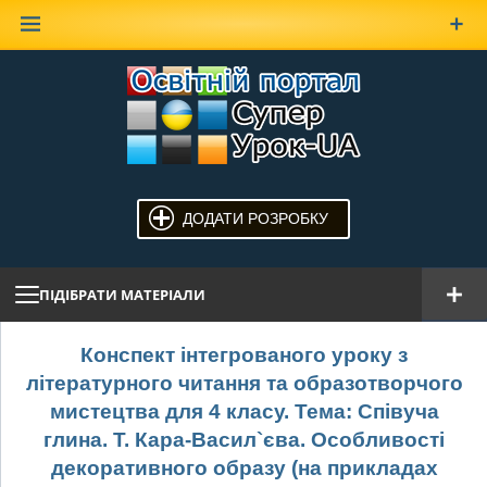
Наверх
ДОДАТИ РОЗРОБКУ
ПІДІБРАТИ МАТЕРІАЛИ
Конспект інтегрованого уроку з
літературного читання та образотворчого
мистецтва для 4 класу. Тема: Співуча
глина. Т. Кара-Васил`єва. Особливості
декоративного образу (на прикладах