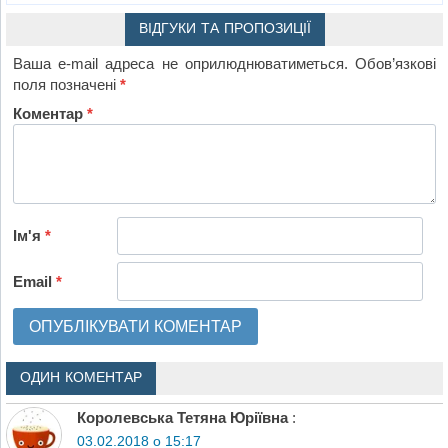
ВІДГУКИ ТА ПРОПОЗИЦІЇ
Ваша e-mail адреса не оприлюднюватиметься.
Обов’язкові
поля позначені
*
Коментар
*
Ім'я
*
Email
*
ОДИН КОМЕНТАР
Королевська Тетяна Юріївна
:
03.02.2018 о 15:17