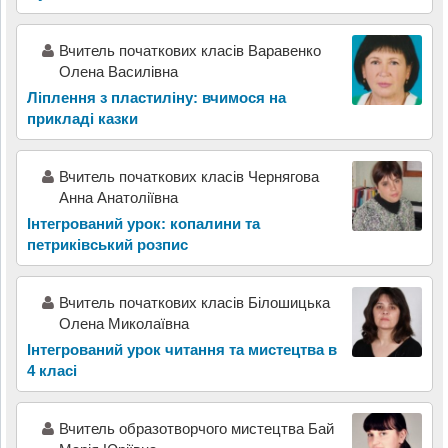
Вчитель початкових класів Варавенко
Олена Василівна
Ліплення з пластиліну: вчимося на
прикладі казки
Вчитель початкових класів Чернягова
Анна Анатоліївна
Інтегрований урок: копалини та
петриківський розпис
Вчитель початкових класів Білошицька
Олена Миколаївна
Інтегрований урок читання та мистецтва в
4 класі
Вчитель образотворчого мистецтва Бай