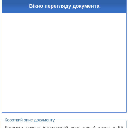
Вікно перегляду документа
Короткий опис документу
Документ описує інтегрований урок для 4 класу в КУ