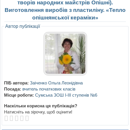
творів народних майстрів Опішні).
Виготовлення виробів з пластиліну. «Тепло
опішнянської кераміки»
Автор публікації
ПІБ автора:
Заіченко Ольга Леонідівна
Посада:
вчитель початкових класів
Місце роботи:
Сумська ЗОШ І-ІІІ ступенів №6
Наскільки корисна ця публікація?
Натисніть на зірочку, щоб оцінити!