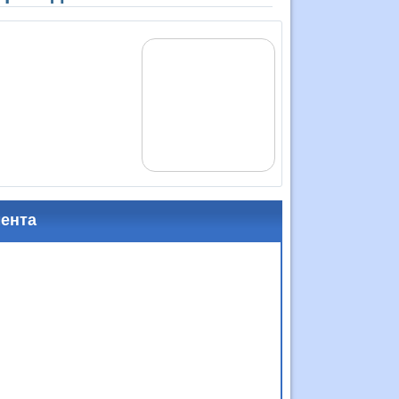
мента