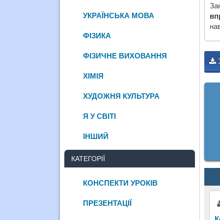
За
УКРАЇНСЬКА МОВА
вп
нав
ФІЗИКА
ФІЗИЧНЕ ВИХОВАННЯ
ХІМІЯ
ХУДОЖНЯ КУЛЬТУРА
Я У СВІТІ
ІНШИЙ
КАТЕГОРІЇ
КОНСПЕКТИ УРОКІВ
ПРЕЗЕНТАЦІЇ
К