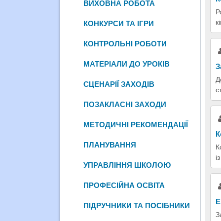
ВИХОВНА РОБОТА
Р
к
КОНКУРСИ ТА ІГРИ
КОНТРОЛЬНІ РОБОТИ
МАТЕРІАЛИ ДО УРОКІВ
З
Д
СЦЕНАРІЇ ЗАХОДІВ
с
ПОЗАКЛАСНІ ЗАХОДИ
МЕТОДИЧНІ РЕКОМЕНДАЦІЇ
К
ПЛАНУВАННЯ
К
і
УПРАВЛІННЯ ШКОЛОЮ
ПРОФЕСІЙНА ОСВІТА
Е
ПІДРУЧНИКИ ТА ПОСІБНИКИ
З