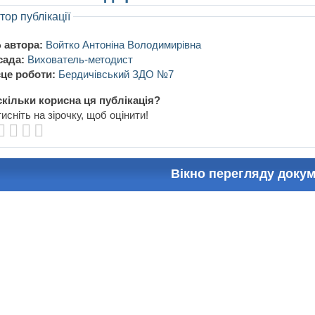
тор публікації
 автора:
Войтко Антоніна Володимирівна
сада:
Вихователь-методист
це роботи:
Бердичівський ЗДО №7
кільки корисна ця публікація?
исніть на зірочку, щоб оцінити!
Вікно перегляду доку