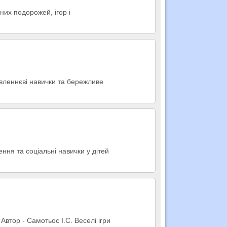
них подорожей, ігор і
овленнєві навички та бережливе
ння та соціальні навички у дітей
Автор - Самотьос І.С. Веселі ігри