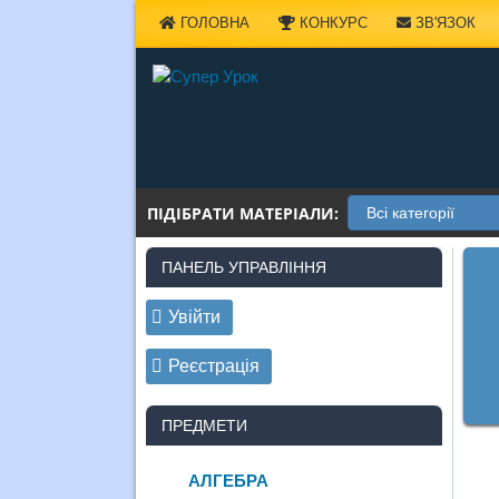
Наверх
ГОЛОВНА
КОНКУРС
ЗВ'ЯЗОК
ПІДІБРАТИ МАТЕРІАЛИ:
ПАНЕЛЬ УПРАВЛІННЯ
Увійти
Реєстрація
ПРЕДМЕТИ
АЛГЕБРА