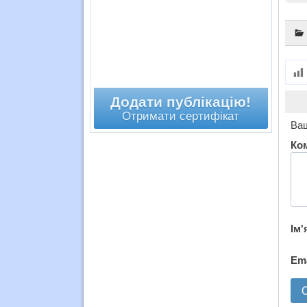
Додати публікацію!
Отримати сертифікат
Ваш
Ко
Ім'
Em