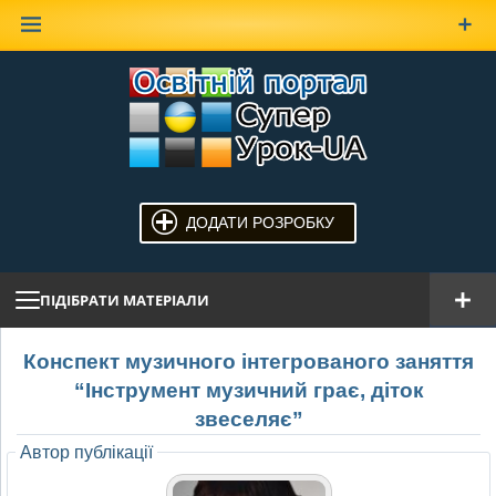
Наверх
ДОДАТИ РОЗРОБКУ
ПІДІБРАТИ МАТЕРІАЛИ
Конспект музичного інтегрованого заняття
“Інструмент музичний грає, діток
звеселяє”
Автор публікації