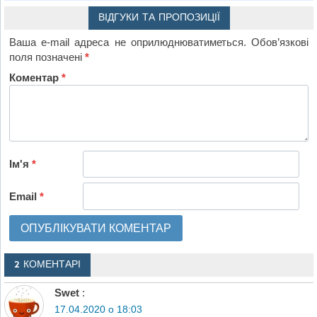
ВІДГУКИ ТА ПРОПОЗИЦІЇ
Ваша e-mail адреса не оприлюднюватиметься.
Обов’язкові
поля позначені
*
Коментар
*
Ім'я
*
Email
*
2 КОМЕНТАРІ
Swet
:
17.04.2020 о 18:03