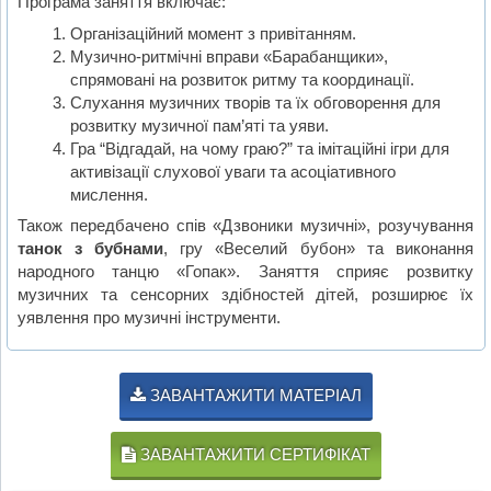
Програма заняття включає:
Організаційний момент з привітанням.
Музично-ритмічні вправи «Барабанщики»,
спрямовані на розвиток ритму та координації.
Слухання музичних творів та їх обговорення для
розвитку музичної пам’яті та уяви.
Гра “Відгадай, на чому граю?” та імітаційні ігри для
активізації слухової уваги та асоціативного
мислення.
Також передбачено спів «Дзвоники музичні», розучування
танок з бубнами
, гру «Веселий бубон» та виконання
народного танцю «Гопак». Заняття сприяє розвитку
музичних та сенсорних здібностей дітей, розширює їх
уявлення про музичні інструменти.
ЗАВАНТАЖИТИ МАТЕРІАЛ
ЗАВАНТАЖИТИ СЕРТИФІКАТ