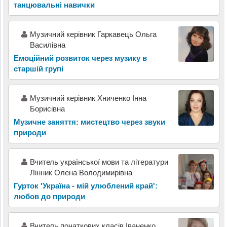
танцювальні навички
Музичний керівник Гаркавець Ольга
Василівна
Емоційний розвиток через музику в
старшій групі
Музичний керівник Хниченко Інна
Борисівна
Музичне заняття: мистецтво через звуки
природи
Вчитель української мови та літератури
Лінник Олена Володимирівна
Гурток 'Україна - мій улюблений край':
любов до природи
Вчитель початкових класів Іваненко