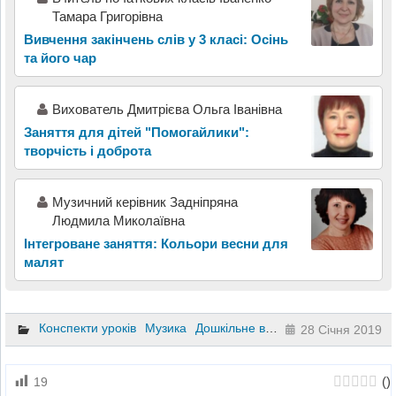
Тамара Григорівна
Вивчення закінчень слів у 3 класі: Осінь
та його чар
Вихователь Дмитрієва Ольга Іванівна
Заняття для дітей "Помогайлики":
творчість і доброта
Музичний керівник Задніпряна
Людмила Миколаївна
Інтегроване заняття: Кольори весни для
малят
Конспекти уроків
Музика
Дошкільне виховання
28 Січня 2019
(
)
19