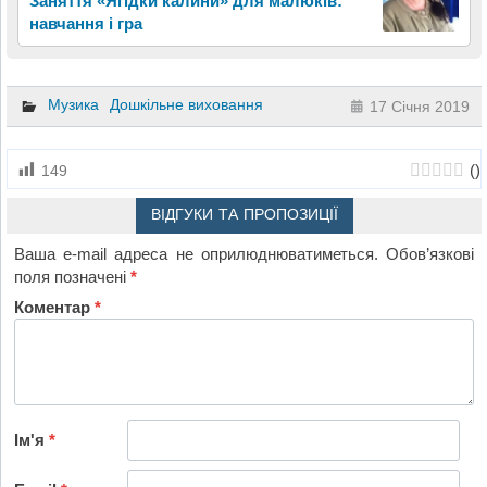
Заняття «Ягідки калини» для малюків:
навчання і гра
Музика
Дошкільне виховання
17 Січня 2019
(
)
149
ВІДГУКИ ТА ПРОПОЗИЦІЇ
Ваша e-mail адреса не оприлюднюватиметься.
Обов’язкові
поля позначені
*
Коментар
*
Ім'я
*