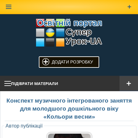
Наверх
ДОДАТИ РОЗРОБКУ
ПІДІБРАТИ МАТЕРІАЛИ
Конспект музичного інтегрованого заняття
для молодшого дошкільного віку
«Кольори весни»
Автор публікації