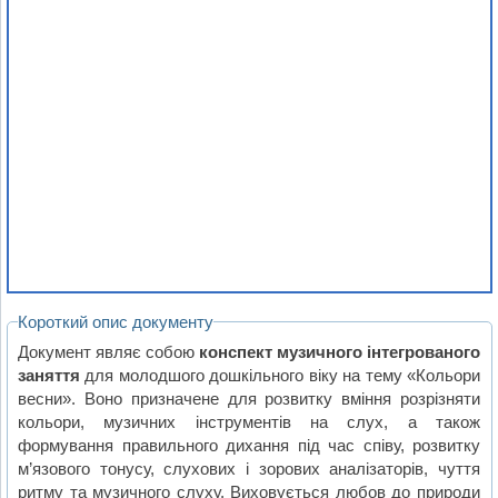
Короткий опис документу
Документ являє собою
конспект музичного інтегрованого
заняття
для молодшого дошкільного віку на тему «Кольори
весни». Воно призначене для розвитку вміння розрізняти
кольори, музичних інструментів на слух, а також
формування правильного дихання під час співу, розвитку
м’язового тонусу, слухових і зорових аналізаторів, чуття
ритму та музичного слуху. Виховується любов до природи