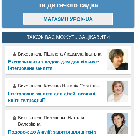
та дитячого садка
МАГАЗИН УРОК-UA
ТАКОЖ ВАС МОЖУТЬ ЗАЦІКАВИТИ
Вихователь Підплета Людмила Іванівна
Експерименти з водою для дошкільнят:
інтегроване заняття
Вихователь Косенко Наталія Сергіївна
Інтегроване заняття для дітей: весняні
квіти та традиції
Вихователь Пилипенко Наталія
Валеріївна
Подорож до Англії: заняття для дітей з