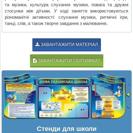
та музики, культура слухання музики, повага та дружні
стосунки між дітьми. У ході заняття використовуються
різноманітні активності: слухання музики, ритмічні ігри,
танці, спів, а також творче завдання з малювання.
ЗАВАНТАЖИТИ МАТЕРІАЛ
ЗАВАНТАЖИТИ СЕРТИФІКАТ
Стенди для школи