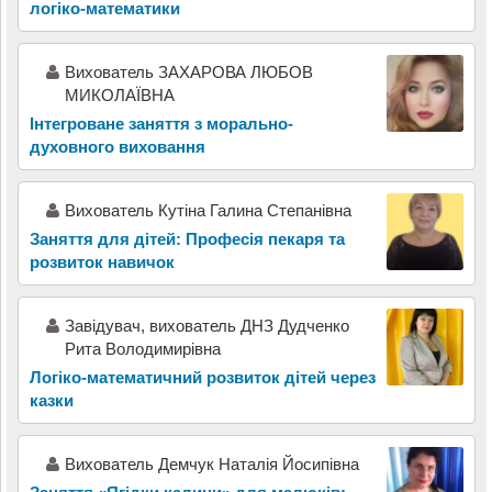
логіко-математики
Вихователь ЗАХАРОВА ЛЮБОВ
МИКОЛАЇВНА
Інтегроване заняття з морально-
духовного виховання
Вихователь Кутіна Галина Степанівна
Заняття для дітей: Професія пекаря та
розвиток навичок
Завідувач, вихователь ДНЗ Дудченко
Рита Володимирівна
Логіко-математичний розвиток дітей через
казки
Вихователь Демчук Наталія Йосипівна