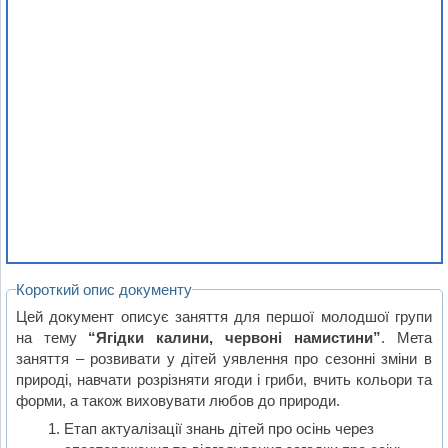
Короткий опис документу
Цей документ описує заняття для першої молодшої групи
на тему
“Ягідки калини, червоні намистини”
. Мета
заняття – розвивати у дітей уявлення про сезонні зміни в
природі, навчати розрізняти ягоди і гриби, вчить кольори та
форми, а також виховувати любов до природи.
Етап актуалізації знань дітей про осінь через