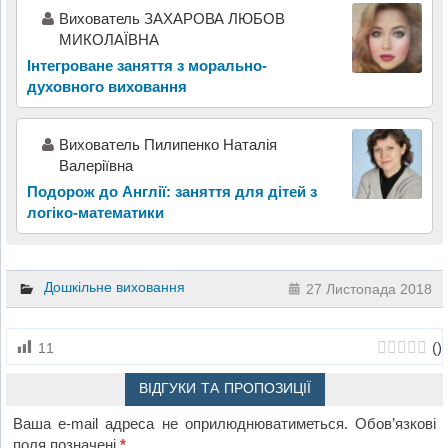
Вихователь ЗАХАРОВА ЛЮБОВ
МИКОЛАЇВНА
Інтегроване заняття з морально-
духовного виховання
Вихователь Пилипенко Наталія
Валеріївна
Подорож до Англії: заняття для дітей з
логіко-математики
Дошкільне виховання
27 Листопада 2018
(
)
11
ВІДГУКИ ТА ПРОПОЗИЦІЇ
Ваша e-mail адреса не оприлюднюватиметься.
Обов’язкові
поля позначені
*