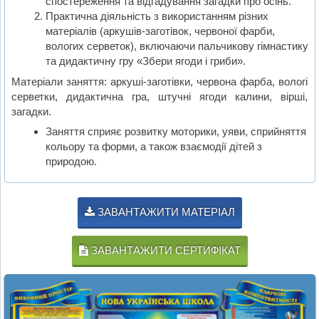
спостереження та відгадування загадки про осінь.
Практична діяльність з використанням різних
матеріалів (аркушів-заготівок, червоної фарби,
вологих серветок), включаючи пальчикову гімнастику
та дидактичну гру «Збери ягоди і гриби».
Матеріали заняття: аркуші-заготівки, червона фарба, вологі
серветки, дидактична гра, штучні ягоди калини, вірші,
загадки.
Заняття сприяє розвитку моторики, уяви, сприйняття
кольору та форми, а також взаємодії дітей з
природою.
ЗАВАНТАЖИТИ МАТЕРІАЛ
ЗАВАНТАЖИТИ СЕРТИФІКАТ