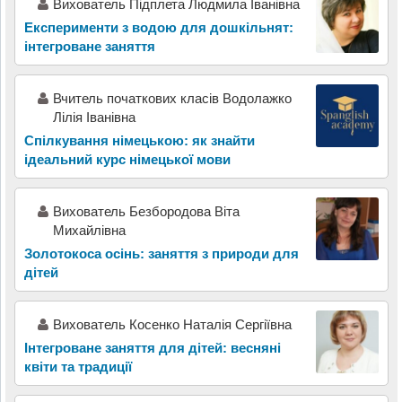
Вихователь Підплета Людмила Іванівна
Експерименти з водою для дошкільнят:
інтегроване заняття
Вчитель початкових класів Водолажко
Лілія Іванівна
Спілкування німецькою: як знайти
ідеальний курс німецької мови
Вихователь Безбородова Віта
Михайлівна
Золотокоса осінь: заняття з природи для
дітей
Вихователь Косенко Наталія Сергіївна
Інтегроване заняття для дітей: весняні
квіти та традиції