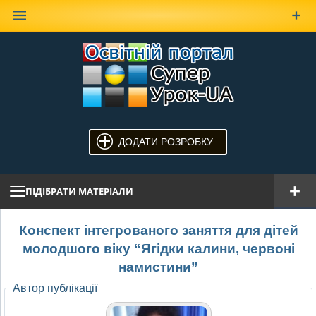
Наверх
ДОДАТИ РОЗРОБКУ
ПІДІБРАТИ МАТЕРІАЛИ
Конспект інтегрованого заняття для дітей
молодшого віку “Ягідки калини, червоні
намистини”
Автор публікації