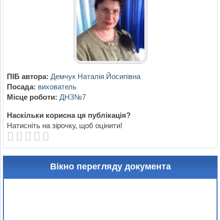
ПІБ автора:
Демчук Наталія Йосипівна
Посада:
вихователь
Місце роботи:
ДНЗ№7
Наскільки корисна ця публікація?
Натисніть на зірочку, щоб оцінити!
Вікно перегляду документа