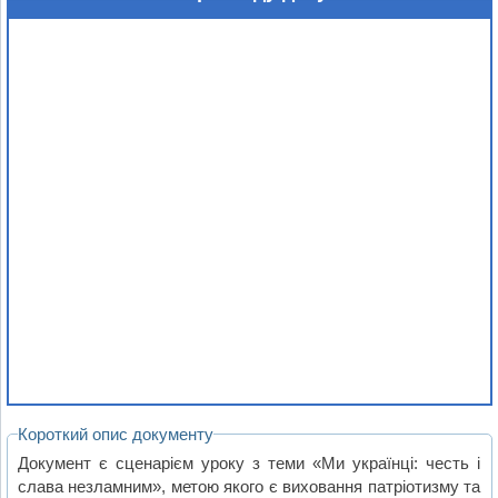
Короткий опис документу
Документ є сценарієм уроку з теми «Ми українці: честь і
слава незламним», метою якого є виховання патріотизму та