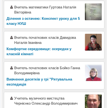
Вчитель математики Гуртова Наталія
Вікторівна
Ділення з остачею: Конспект уроку для 5
класу НУШ
Вчитель початкових класів Давидова
Наталія Іванівна
Комфортне середовище: осередки у
класній кімнаті
Вчитель початкових класів Бойко Ганна
Володимирівна
Вивчення десятків у грі "Рятувальна
експедиція
Учитель музичного мистецтва
Чернієнко Олександр Володимирович