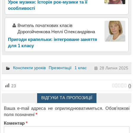
Урок музики: Історія рок-музики та її
особливості
Вчитель початкових класів
Дорогойченкова Неллі Олександрівна
Пригоди крапельки: інтегроване заняття
для 1 класу
Конспекти уроків
Презентації
1 клас
28 Липня 2025
(
)
23
ВІДГУКИ ТА ПРОПОЗИЦІЇ
Ваша e-mail адреса не оприлюднюватиметься.
Обов’язкові
поля позначені
*
Коментар
*