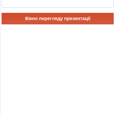
Вікно перегляду презентації