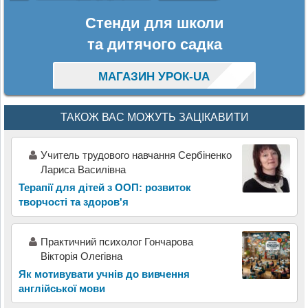
Стенди для школи
та дитячого садка
МАГАЗИН УРОК-UA
ТАКОЖ ВАС МОЖУТЬ ЗАЦІКАВИТИ
Учитель трудового навчання Сербіненко
Лариса Василівна
Терапії для дітей з ООП: розвиток
творчості та здоров'я
Практичний психолог Гончарова
Вікторія Олегівна
Як мотивувати учнів до вивчення
англійської мови