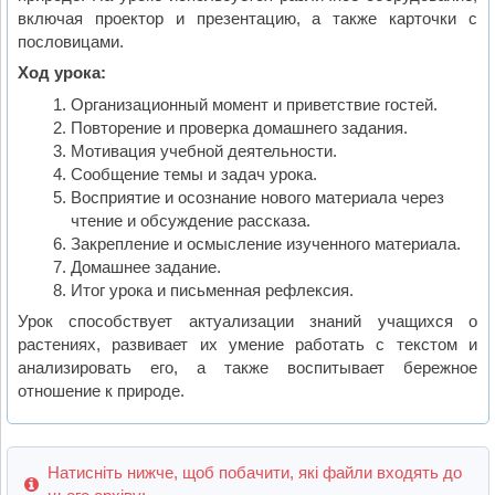
включая проектор и презентацию, а также карточки с
пословицами.
Ход урока:
Организационный момент и приветствие гостей.
Повторение и проверка домашнего задания.
Мотивация учебной деятельности.
Сообщение темы и задач урока.
Восприятие и осознание нового материала через
чтение и обсуждение рассказа.
Закрепление и осмысление изученного материала.
Домашнее задание.
Итог урока и письменная рефлексия.
Урок способствует актуализации знаний учащихся о
растениях, развивает их умение работать с текстом и
анализировать его, а также воспитывает бережное
отношение к природе.
Натисніть нижче, щоб побачити, які файли входять до