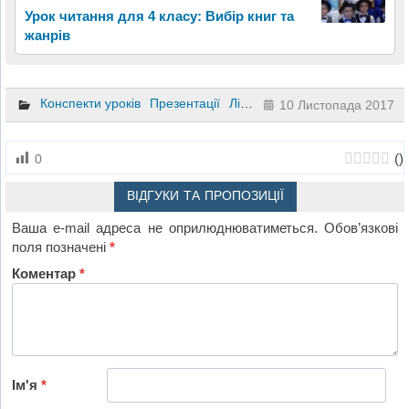
Урок читання для 4 класу: Вибір книг та
жанрів
Конспекти уроків
Презентації
Літературне читання
3 клас
10 Листопада 2017
(
)
0
ВІДГУКИ ТА ПРОПОЗИЦІЇ
Ваша e-mail адреса не оприлюднюватиметься.
Обов’язкові
поля позначені
*
Коментар
*
Ім'я
*