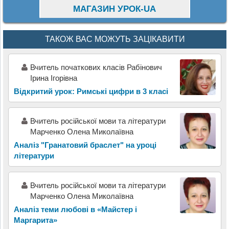
МАГАЗИН УРОК-UA
ТАКОЖ ВАС МОЖУТЬ ЗАЦІКАВИТИ
Вчитель початкових класів Рабінович
Ірина Ігорівна
Відкритий урок: Римські цифри в 3 класі
Вчитель російської мови та літератури
Марченко Олена Миколаївна
Аналіз "Гранатовий браслет" на уроці
літератури
Вчитель російської мови та літератури
Марченко Олена Миколаївна
Аналіз теми любові в «Майстер і
Маргарита»