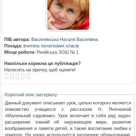
ПІБ автора:
Василевська Наталя Василівна
Посада:
вчитель початкових класів
Місце роботи:
Ренійська ЗОШ № 1
Наскільки корисна ця публікація?
Натисніть на зірочку, щоб оцінити!
Короткий опис матеріалу
Данный документ описывает урок, целью которого является
знакомство учащихся с рассказом Н. Яночкиной
«Маленький садовник». Урок включает в себя ряд задач:
расширение знаний об окружающем мире, развитие
воображения и памяти детей, а также воспитание любви к
природе. На уроке используется различное оборудование,