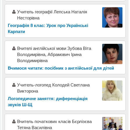
Учитель географії Лепська Наталія
Несторівна
Географія 8 клас: Урок про Українські
Карпати
Вчителі англійської мови Зубова Віта
Володимрівна, Абрамович Ірина
Володимирівна
Вчимося читати: посібник з англійської для дітей
Учитель-логопед Колодей Светлана
Викторона
Логопедичне заняття: диференціація
звуків Ш-Щ
Вчитель початкових класів Бєрлізєва
Тетяна Василівна