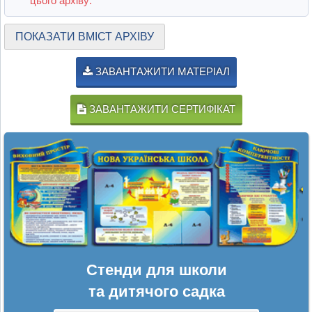
цього архіву:
ПОКАЗАТИ ВМІСТ АРХІВУ
ЗАВАНТАЖИТИ МАТЕРІАЛ
ЗАВАНТАЖИТИ СЕРТИФІКАТ
Стенди для школи
та дитячого садка