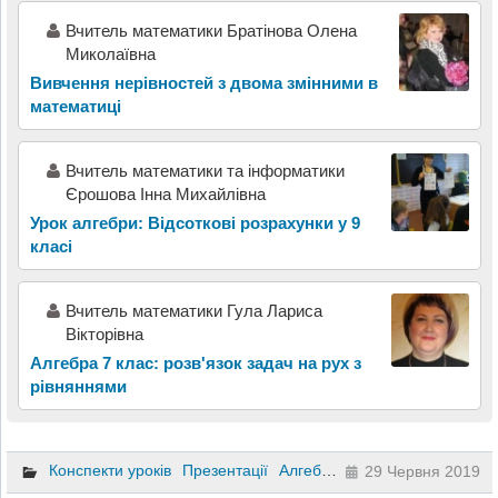
Вчитель математики Братінова Олена
Миколаївна
Вивчення нерівностей з двома змінними в
математиці
Вчитель математики та інформатики
Єрошова Інна Михайлівна
Урок алгебри: Відсоткові розрахунки у 9
класі
Вчитель математики Гула Лариса
Вікторівна
Алгебра 7 клас: розв'язок задач на рух з
рівняннями
Конспекти уроків
Презентації
Алгебра
8 клас
29 Червня 2019