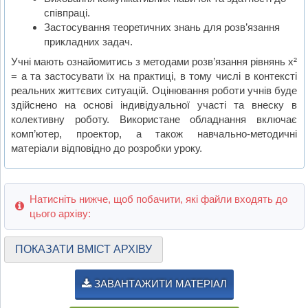
співпраці.
Застосування теоретичних знань для розв’язання
прикладних задач.
Учні мають ознайомитись з методами розв’язання рівнянь х²
= а та застосувати їх на практиці, в тому числі в контексті
реальних життєвих ситуацій. Оцінювання роботи учнів буде
здійснено на основі індивідуальної участі та внеску в
колективну роботу. Використане обладнання включає
комп’ютер, проектор, а також навчально-методичні
матеріали відповідно до розробки уроку.
Натисніть нижче, щоб побачити, які файли входять до
цього архіву:
ПОКАЗАТИ ВМІСТ АРХІВУ
ЗАВАНТАЖИТИ МАТЕРІАЛ