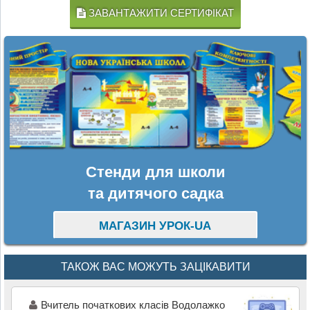
ЗАВАНТАЖИТИ СЕРТИФІКАТ
Стенди для школи
та дитячого садка
МАГАЗИН УРОК-UA
ТАКОЖ ВАС МОЖУТЬ ЗАЦІКАВИТИ
Вчитель початкових класів Водолажко