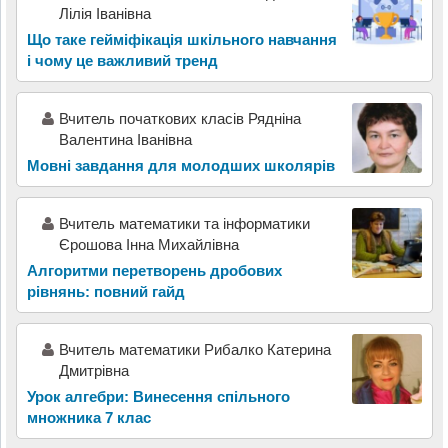
Лілія Іванівна
Що таке гейміфікація шкільного навчання
і чому це важливий тренд
Вчитель початкових класів Рядніна
Валентина Іванівна
Мовні завдання для молодших школярів
Вчитель математики та інформатики
Єрошова Інна Михайлівна
Алгоритми перетворень дробових
рівнянь: повний гайд
Вчитель математики Рибалко Катерина
Дмитрівна
Урок алгебри: Винесення спільного
множника 7 клас