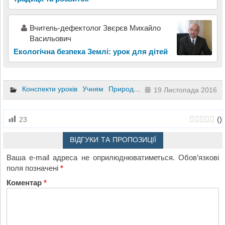
Вчитель-дефектолог Звєрєв Михайло
Васильович
Екологічна безпека Землі: урок для дітей
Конспекти уроків
Учням
Природознавство
19 Листопада 2016
(
)
23
ВІДГУКИ ТА ПРОПОЗИЦІЇ
Ваша e-mail адреса не оприлюднюватиметься.
Обов’язкові
поля позначені
*
Коментар
*