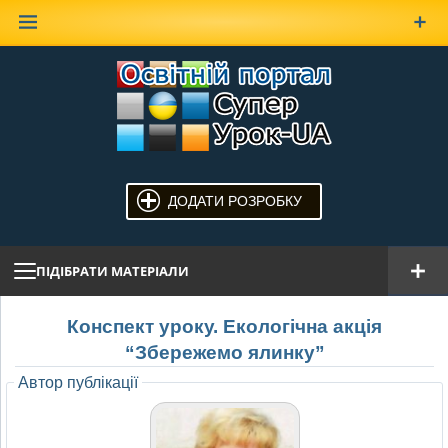
Наверх
ДОДАТИ РОЗРОБКУ
ПІДІБРАТИ МАТЕРІАЛИ
Конспект уроку. Екологічна акція
“Збережемо ялинку”
Автор публікації