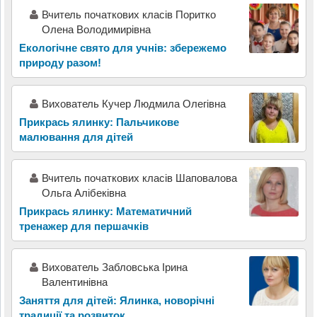
Вчитель початкових класів Поритко
Олена Володимирівна
Екологічне свято для учнів: збережемо
природу разом!
Вихователь Кучер Людмила Олегівна
Прикрась ялинку: Пальчикове
малювання для дітей
Вчитель початкових класів Шаповалова
Ольга Алібеківна
Прикрась ялинку: Математичний
тренажер для першачків
Вихователь Забловська Ірина
Валентинівна
Заняття для дітей: Ялинка, новорічні
традиції та розвиток