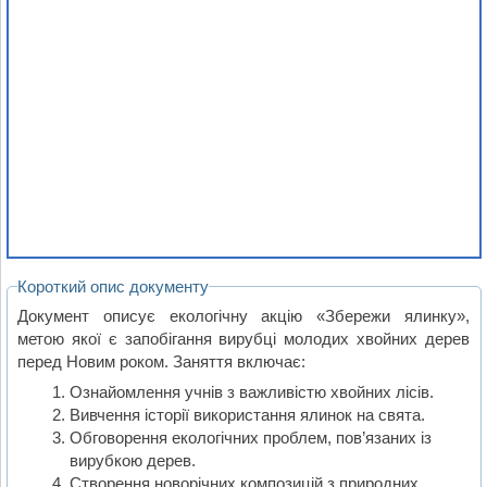
Короткий опис документу
Документ описує екологічну акцію «Збережи ялинку»,
метою якої є запобігання вирубці молодих хвойних дерев
перед Новим роком. Заняття включає:
Ознайомлення учнів з важливістю хвойних лісів.
Вивчення історії використання ялинок на свята.
Обговорення екологічних проблем, пов’язаних із
вирубкою дерев.
Створення новорічних композицій з природних