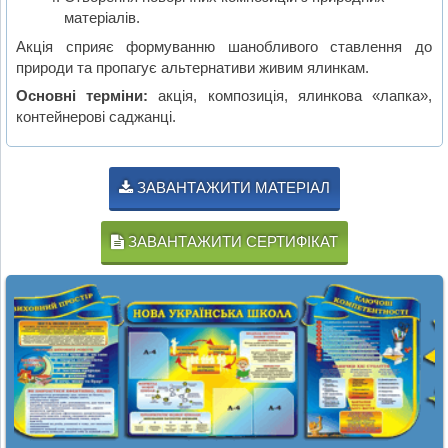
матеріалів.
Акція сприяє формуванню шанобливого ставлення до
природи та пропагує альтернативи живим ялинкам.
Основні терміни:
акція, композиція, ялинкова «лапка»,
контейнерові саджанці.
ЗАВАНТАЖИТИ МАТЕРІАЛ
ЗАВАНТАЖИТИ СЕРТИФІКАТ